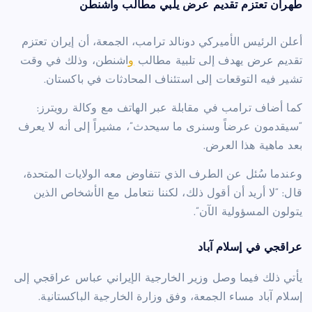
طهران تعتزم تقديم عرض يلبي مطالب واشنطن
أعلن الرئيس الأميركي دونالد ترامب، الجمعة، أن إيران تعتزم
تقديم عرض يهدف إلى تلبية مطالب
و
اشنطن، وذلك في وقت
تشير فيه التوقعات إلى استئناف المحادثات في باكستان.
كما أضاف ترامب في مقابلة عبر الهاتف مع وكالة رويترز:
“سيقدمون عرضاً وسنرى ما سيحدث”، مشيراً إلى أنه لا يعرف
بعد ماهية هذا العرض.
وعندما سُئل عن الطرف الذي تتفاوض معه الولايات المتحدة،
قال: “لا أريد أن أقول ذلك، لكننا نتعامل مع الأشخاص الذين
يتولون المسؤولية الآن”.
عراقجي في إسلام آباد
يأتي ذلك فيما وصل وزير الخارجية الإيراني عباس عراقجي إلى
إسلام آباد مساء الجمعة، وفق وزارة الخارجية الباكستانية.