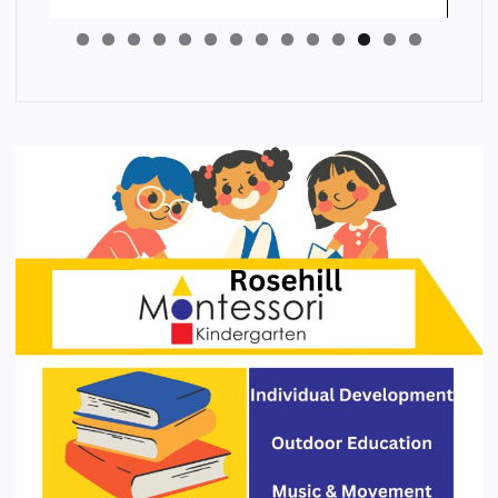
4
3
2
1
0