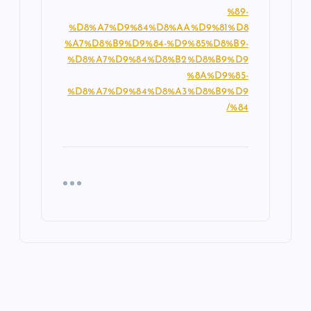
%89-
%D8%A7%D9%84%D8%AA%D9%81%D8
%A7%D8%B9%D9%84-%D9%85%D8%B9-
%D8%A7%D9%84%D8%B2%D8%B9%D9
%8A%D9%85-
%D8%A7%D9%84%D8%A3%D8%B9%D9
%84/