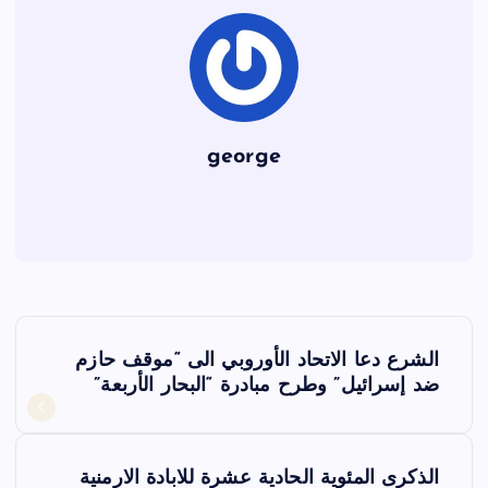
k
george
ت
الشرع دعا الاتحاد الأوروبي الى “موقف حازم
ص
ضد إسرائيل” وطرح مبادرة “البحار الأربعة”
فّ
الذكرى المئوية الحادية عشرة للابادة الارمنية