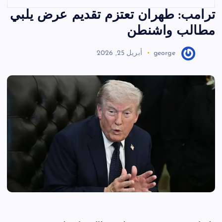
ترامب: طهران تعتزم تقديم عرض يلبي
مطالب واشنطن
george
أبريل 25, 2026