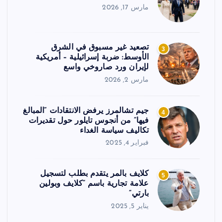
مارس 17, 2026
تصعيد غير مسبوق في الشرق
3
الأوسط: ضربة إسرائيلية – أمريكية
لإيران ورد صاروخي واسع
مارس 2, 2026
جيم تشالمرز يرفض الانتقادات “المبالغ
4
فيها” من أنجوس تايلور حول تقديرات
تكاليف سياسة الغداء
فبراير 4, 2025
كلايف بالمر يتقدم بطلب لتسجيل
5
علامة تجارية باسم “كلايف وبولين
بارتي”
يناير 5, 2025