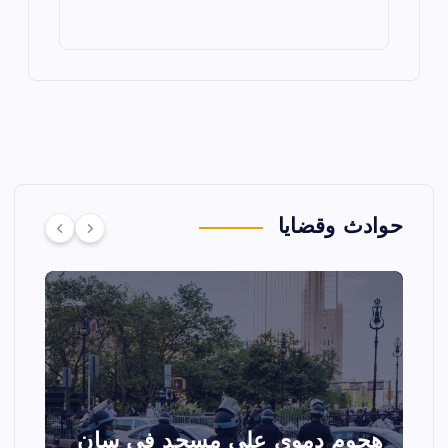
حوادث وقضايا
تصادم مقاتلتين أمريكيتين خلال
ا