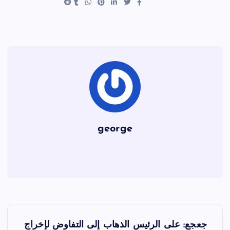
t
b
o
o
k
george
ت
جعجع: على الرئيس الذهاب إلى التفاوض لإخراج