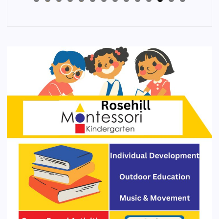
4
3
2
1
0