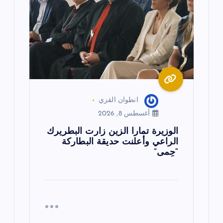
ل
ا
ت
انطوان القزي
أغسطس 8, 2026
الوزيرة تمارا الزين زارت البطريرك
الراعي وأعلنت حديقة البطاركة
“حِمى”