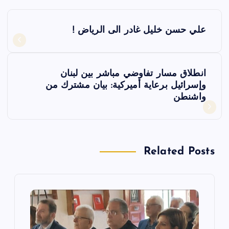
ت
علي حسن خليل غادر الى الرياض !
ص
فّ
انطلاق مسار تفاوضي مباشر بين لبنان
وإسرائيل برعاية أميركية: بيان مشترك من
ح
واشنطن
ا
ل
Related Posts
م
ق
ا