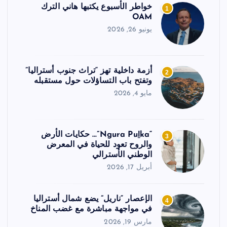
خواطر الأسبوع يكتبها هاني الترك
1
OAM
يونيو 26, 2026
أزمة داخلية تهز “تراث جنوب أستراليا”
2
وتفتح باب التساؤلات حول مستقبله
مايو 4, 2026
“Ngura Puḻka”… حكايات الأرض
3
والروح تعود للحياة في المعرض
الوطني الأسترالي
أبريل 17, 2026
الإعصار “ناريل” يضع شمال أستراليا
4
في مواجهة مباشرة مع غضب المناخ
مارس 19, 2026