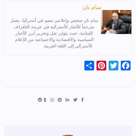
سام نان
سام نان صحفي وإعلامي مقيم في أستراليا، يعمل
مترجماً للأخبار الأسترالية في جريدة التلغراف
اللبنانية، حيث يتولى نقل وتحرير أبرز الأخبار
السياسية والاقتصادية والاجتماعية من الإعلام
الأسترالي إلى اللغة العربية.
S
Pi
T
F
h
nt
wi
a
ar
er
tt
c
e
es
er
e
t
b
o
o
k