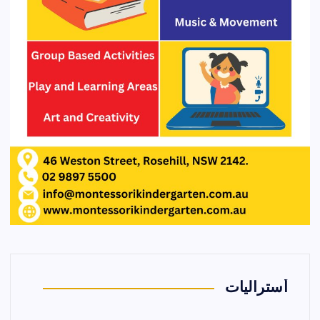
أستراليات