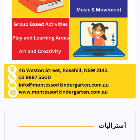
أستراليات