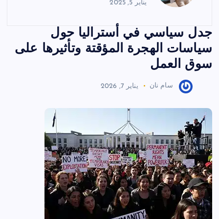
يناير 5, 2025
جدل سياسي في أستراليا حول
سياسات الهجرة المؤقتة وتأثيرها على
سوق العمل
سام نان
يناير 7, 2026