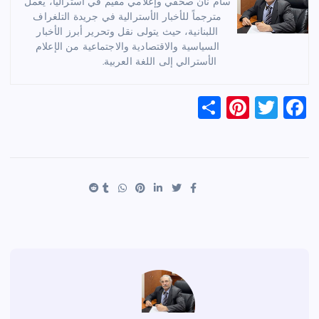
سام نان صحفي وإعلامي مقيم في أستراليا، يعمل
مترجماً للأخبار الأسترالية في جريدة التلغراف
اللبنانية، حيث يتولى نقل وتحرير أبرز الأخبار
السياسية والاقتصادية والاجتماعية من الإعلام
الأسترالي إلى اللغة العربية.
S
Pi
T
F
h
nt
wi
a
ar
er
tt
c
e
es
er
e
t
b
o
o
k