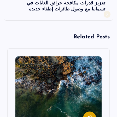
تعزيز قدرات مكافحة حرائق الغابات في
ح
تسمانيا مع وصول طائرات إطفاء جديدة
ا
ل
Related Posts
م
ق
ا
ل
ا
ت