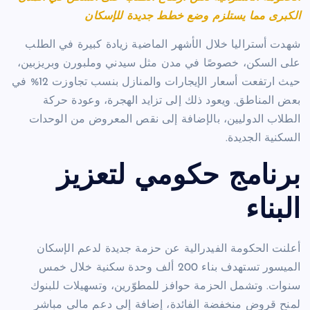
الكبرى مما يستلزم وضع خطط جديدة للإسكان
شهدت أستراليا خلال الأشهر الماضية زيادة كبيرة في الطلب
على السكن، خصوصًا في مدن مثل سيدني وملبورن وبريزبين،
حيث ارتفعت أسعار الإيجارات والمنازل بنسب تجاوزت 12% في
بعض المناطق. ويعود ذلك إلى تزايد الهجرة، وعودة حركة
الطلاب الدوليين، بالإضافة إلى نقص المعروض من الوحدات
السكنية الجديدة.
برنامج حكومي لتعزيز
البناء
أعلنت الحكومة الفيدرالية عن حزمة جديدة لدعم الإسكان
الميسور تستهدف بناء 200 ألف وحدة سكنية خلال خمس
سنوات. وتشمل الحزمة حوافز للمطوّرين، وتسهيلات للبنوك
لمنح قروض منخفضة الفائدة، إضافة إلى دعم مالي مباشر