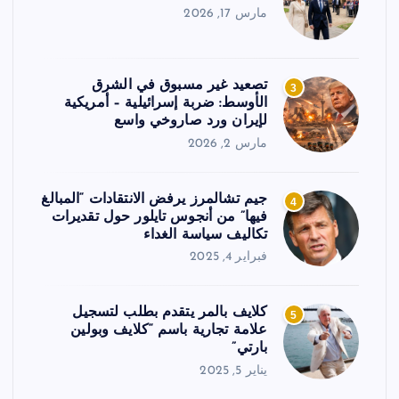
مارس 17, 2026
تصعيد غير مسبوق في الشرق
3
الأوسط: ضربة إسرائيلية – أمريكية
لإيران ورد صاروخي واسع
مارس 2, 2026
جيم تشالمرز يرفض الانتقادات “المبالغ
4
فيها” من أنجوس تايلور حول تقديرات
تكاليف سياسة الغداء
فبراير 4, 2025
كلايف بالمر يتقدم بطلب لتسجيل
5
علامة تجارية باسم “كلايف وبولين
بارتي”
يناير 5, 2025