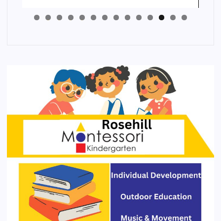
4
3
2
1
0