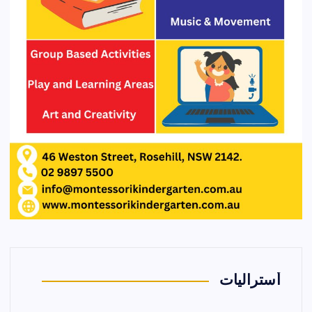
أستراليات