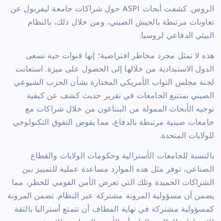
الروس. كشفت أبحاث ASPI حول شراكات جامعة ليفربول عن
تعاونات مرتبطة بالجيش الصيني، ومن خلال ذلك، بالنظام
البيئي الدفاعي لروسيا.
هذه لا تمثل مجرد مخاطر افتراضية؛ إنها قنوات حية تسعى
الدول الاستبدادية من خلالها إلى الحصول على ميزة. استعانت
لجنة مجلس النواب الأمريكي المختارة بشأن الحزب الشيوعي
الصيني بمتتبع الجامعات في تقرير حديث كشف عن كيفية
توجيه الأبحاث الممولة من البنتاغون من خلال شراكات مع
جامعات صينية مرتبطة بالدفاع، مما يقوض التفوق التكنولوجي
للولايات المتحدة.
بالنسبة للجامعات الأسترالية وحكومات الولايات والقطاع
الصناعي، توفر مثل هذه الموارد مساعدة عملية للتمييز بين
الشراكات الحميدة وتلك التي تعرض الأمن القومي للخطر، مما
يضمن أن مسؤولية المرونة مشتركة عبر النظام. تضمن المرونة
كمسؤولية مشتركة في نهاية المطاف أن تتمتع أستراليا بالثقة