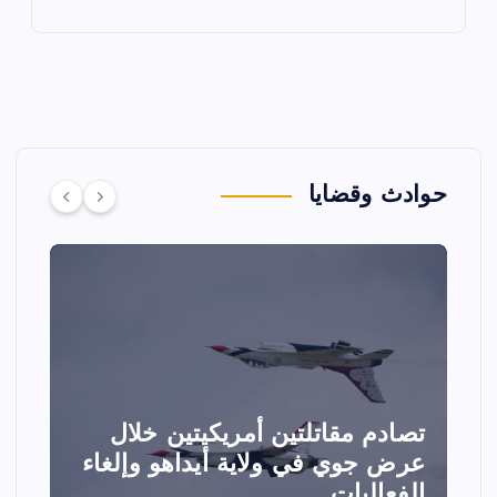
حوادث وقضايا
تصادم مقاتلتين أمريكيتين خلال
ا
عرض جوي في ولاية أيداهو وإلغاء
الفعاليات
ا