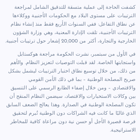
كشفت الحاجة إلى عملية متسقة للتدقيق الشامل لمراجعة
الترتيبات على مستوى البلاد مع الحكومات الأجنبية ووكلاءها
عن نطاق التفاعل: ففي السنوات الأربع فقط منذ إنشاء نظام
الترتيبات الأجنبية، تلقت الإدارة المعنية، وهي وزارة الشؤون
الخارجية والتجارة، أكثر من 20,000 إشعار حول ترتيبات أجنبية.
في الأول من سبتمبر، نشرت الحكومة مراجعة هوكستابل
واستجابتها الخاصة. لقد قبلت التوصيات لتعزيز النظام. والأهم
من ذلك، من خلال توسيع نطاق اختبار الترتيبات ليشمل بشكل
صريح المصلحة الوطنية – بما في ذلك الأمن القومي
والاقتصادي – ومن خلال إضفاء الطابع الرسمي على التنسيق
بين وكالات الاستخبارات والاقتصاد، سيضمن النظام المنقح أن
تكون المصلحة الوطنية في الصدارة. وهذا يعالج الضعف السابق
الذي غالبًا ما كانت فيه الشراكات دون الوطنية تُبرم لتحقيق
فرصة قصيرة الأجل أو حسن نية دون مراعاة كافية للمخاطر
الاستراتيجية.