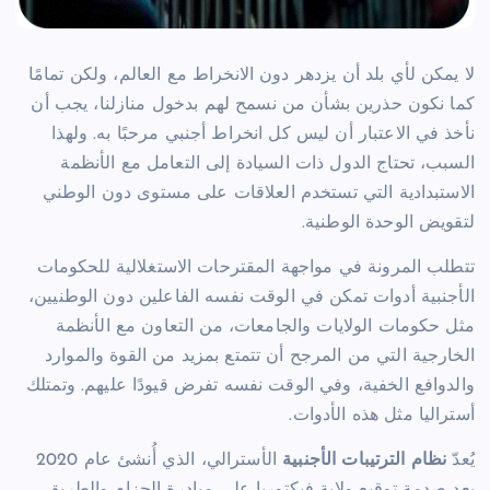
لا يمكن لأي بلد أن يزدهر دون الانخراط مع العالم، ولكن تمامًا
كما نكون حذرين بشأن من نسمح لهم بدخول منازلنا، يجب أن
نأخذ في الاعتبار أن ليس كل انخراط أجنبي مرحبًا به. ولهذا
السبب، تحتاج الدول ذات السيادة إلى التعامل مع الأنظمة
الاستبدادية التي تستخدم العلاقات على مستوى دون الوطني
لتقويض الوحدة الوطنية.
تتطلب المرونة في مواجهة المقترحات الاستغلالية للحكومات
الأجنبية أدوات تمكن في الوقت نفسه الفاعلين دون الوطنيين،
مثل حكومات الولايات والجامعات، من التعاون مع الأنظمة
الخارجية التي من المرجح أن تتمتع بمزيد من القوة والموارد
والدوافع الخفية، وفي الوقت نفسه تفرض قيودًا عليهم. وتمتلك
أستراليا مثل هذه الأدوات.
يُعدّ
نظام الترتيبات الأجنبية
الأسترالي، الذي أُنشئ عام 2020