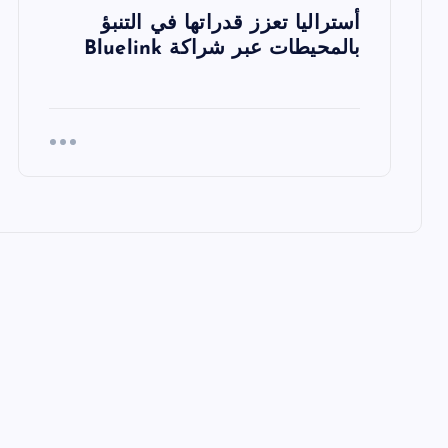
ت
أستراليا تعزز قدراتها في التنبؤ
بالمحيطات عبر شراكة Bluelink