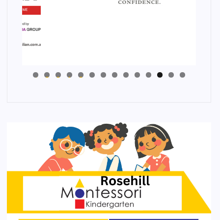
4
3
2
1
0