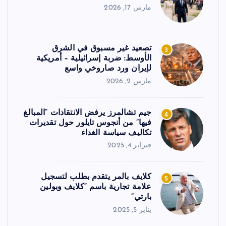
مارس 17, 2026
تصعيد غير مسبوق في الشرق
3
الأوسط: ضربة إسرائيلية – أمريكية
لإيران ورد صاروخي واسع
مارس 2, 2026
جيم تشالمرز يرفض الانتقادات “المبالغ
4
فيها” من أنجوس تايلور حول تقديرات
تكاليف سياسة الغداء
فبراير 4, 2025
كلايف بالمر يتقدم بطلب لتسجيل
5
علامة تجارية باسم “كلايف وبولين
بارتي”
يناير 5, 2025