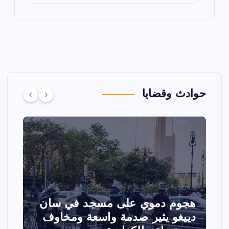
حوادث وقضايا
تصادم مقاتلتين أمريكيتين خلال
ا
عرض جوي في ولاية أيداهو وإلغاء