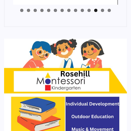
4
3
2
1
0