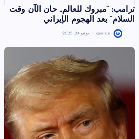
ترامب: “مبروك للعالم.. حان الآن وقت
السلام” بعد الهجوم الإيراني
george
يونيو 24, 2025