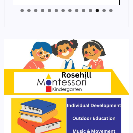
4
3
2
1
0