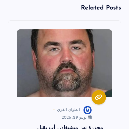
ل
Related Posts
م
ق
ا
ل
ا
ت
انطوان القزي
يوليو 29, 2026
مجزرة تهز ميشيغان… أب يقتل