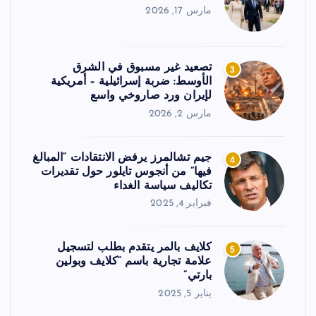
مارس 17, 2026
تصعيد غير مسبوق في الشرق
3
الأوسط: ضربة إسرائيلية – أمريكية
لإيران ورد صاروخي واسع
مارس 2, 2026
جيم تشالمرز يرفض الانتقادات “المبالغ
4
فيها” من أنجوس تايلور حول تقديرات
تكاليف سياسة الغداء
فبراير 4, 2025
كلايف بالمر يتقدم بطلب لتسجيل
5
علامة تجارية باسم “كلايف وبولين
بارتي”
يناير 5, 2025