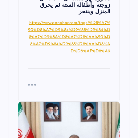
زوجته وأطفاله الستة ثم يحرق
المنزل وينتحر
https://www.annahar.com/tags/%D8%A7%
20%D8%A7%D9%84%D9%88%D9%84%D
8%A7%D9%8A%D8%A7%D8%AA%20%D
8%A7%D9%84%D9%85%D8%AA%D8%A
D%D8%AF%D8%A9