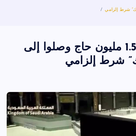
وزارة الحج والعمرة: أكثر من 1.5 مليون حاج وصلوا إلى
ك” شرط إلزامي