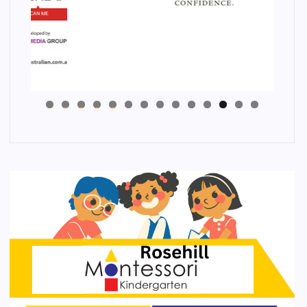
4
3
2
1
0