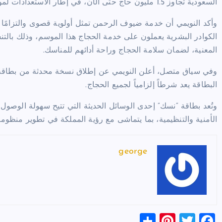
السعودية تجاوز 1.5 مليون حاج حتى الآن، في إطار الاستعدادات لموسم حج هذا العام.
الكوادر البشرية يعملون على خدمة الحجاج هذا الموسم، وذلك بالت
المعنية، لضمان سلامة الحجاج وراحة أدائهم للمناسك.
وفي سياق متصل، أعلن النويمي عن إطلاق نسخة محدثة من بطاقة “
البطاقة يعد شرطاً إلزامياً لجميع الحجاج.
وتُعد بطاقة “نسك” إحدى الوسائل الحديثة التي تتيح سهولة الوصو
الأمنية والتنظيمية، بما يتماشى مع رؤية المملكة في تطوير منظومة ا
george
S
Pi
T
F