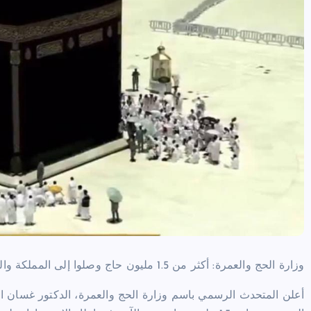
وزارة الحج والعمرة: أكثر من 1.5 مليون حاج وصلوا إلى المملكة والبطاقة الذكية “نسك” شرط إلزامي
أعلن المتحدث الرسمي باسم وزارة الحج والعمرة، الدكتور غسان الن