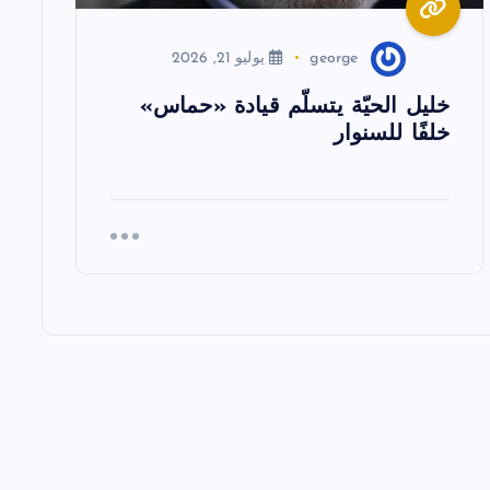
george
يوليو 21, 2026
خليل الحيّة يتسلّم قيادة «حماس»
خلفًا للسنوار