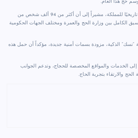
وأكد النويمي أن خدمة ضيوف الرحمن تمثل أولوية قصوى والتزامًا تاريخيًا للمملكة، مشيراً إلى أن أكثر من 94 ألف شخص من
نسيق الكامل بين وزارة الحج والعمرة ومختلف الجهات الحكومية
نسك” الذكية، مزودة بسمات أمنية جديدة، مؤكداً أن حمل هذه
ل إلى الخدمات والمواقع المخصصة للحجاج، وتدعم الجوانب
لحج والارتقاء بتجربة الحاج.