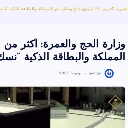
وصلوا إلى المملكة والبطاقة الذكية “نسك” شرط إلزامي
المملكة والبطاقة الذكية “نس
george
يونيو 5, 2025