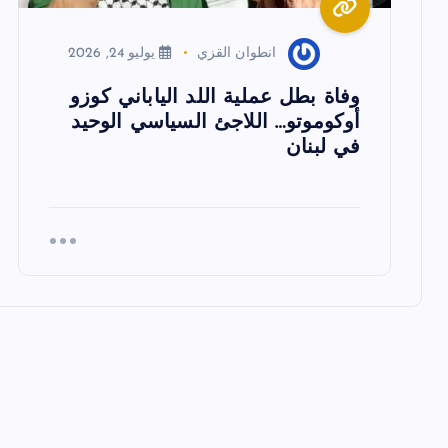
ا
انطوان القزي
يوليو 24, 2026
ت
وفاة بطل عملية اللد الياباني كوزو
أوكوموتو… اللاجئ السياسي الوحيد
في لبنان