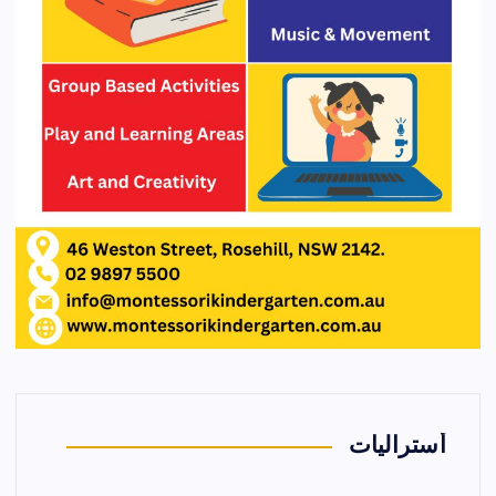
أستراليات