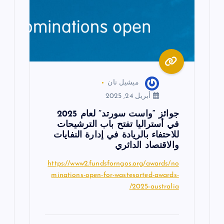
ا
ل
ا
ميشيل نان
ت
أبريل 24, 2025
جوائز “واست سورتد” لعام 2025
في أستراليا تفتح باب الترشيحات
للاحتفاء بالريادة في إدارة النفايات
والاقتصاد الدائري
https://www2.fundsforngos.org/awards/no
minations-open-for-wastesorted-awards-
2025-australia/