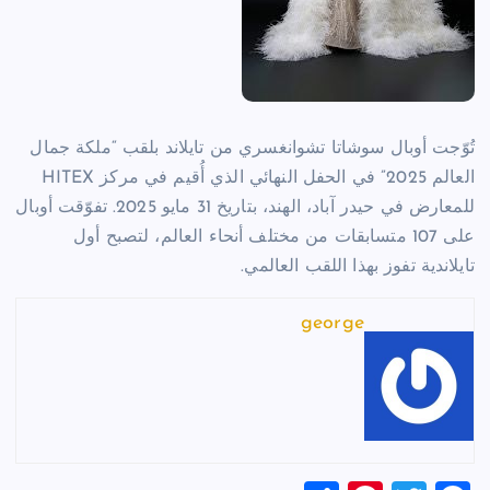
تُوّجت أوبال سوشاتا تشوانغسري من تايلاند بلقب “ملكة جمال
العالم 2025” في الحفل النهائي الذي أُقيم في مركز HITEX
للمعارض في حيدر آباد، الهند، بتاريخ 31 مايو 2025.
تفوّقت أوبال
على 107 متسابقات من مختلف أنحاء العالم، لتصبح أول
تايلاندية تفوز بهذا اللقب العالمي.
george