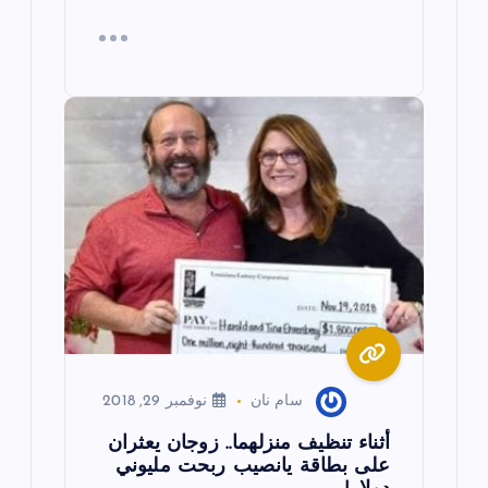
سام نان
نوفمبر 29, 2018
أثناء تنظيف منزلهما.. زوجان يعثران
على بطاقة يانصيب ربحت مليوني