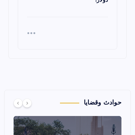
دولار!
حوادث وقضايا