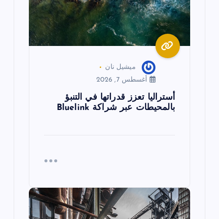
ت
ميشيل نان
أغسطس 7, 2026
أستراليا تعزز قدراتها في التنبؤ
بالمحيطات عبر شراكة Bluelink