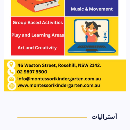
أستراليات