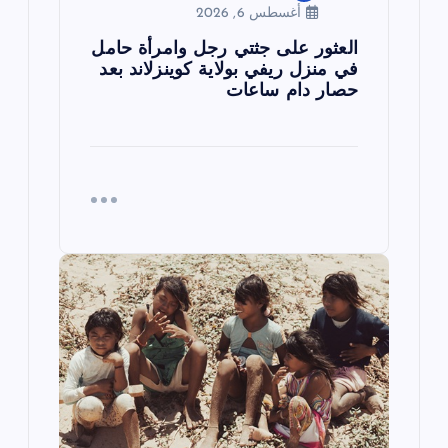
أغسطس 6, 2026
العثور على جثتي رجل وامرأة حامل
في منزل ريفي بولاية كوينزلاند بعد
حصار دام ساعات