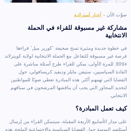
صوِّت الآن –
أخبار أسترالية
مشاركة غير مسبوقة للقراء في الحملة
الانتخابية
في خطوة جديدة ومثيرة تمنح صحيفة “كورير ميل” قراءها
فرصة غير مسبوقة للتفاعل مع الحملة الانتخابية لولاية كوينزلاند
2024. للمرة الأولى، يمكن للقراء طرح أسئلة مباشرة على
القادة السياسيين، ستيفن مايلز وديفيد كريسافولي، حول
القضايا التي تهمهم أكثر. هذه المبادرة تعطي صوتًا للمواطنين
لتحديد المحاور التي يجب أن يناقشها المرشحون في سباقهم
الانتخابي.
كيف تعمل المبادرة؟
على مدار الأسابيع الأربعة المقبلة، سيتمكن القراء من إرسال
أسئلتهم اليومية حول القضايا السياسية والاجتماعية الملحة. هذه