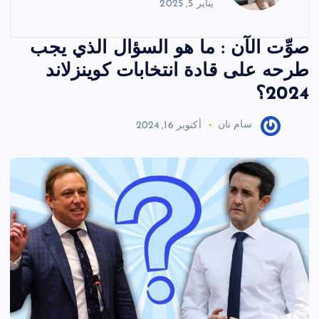
يناير 5, 2025
صوِّت الآن : ما هو السؤال الذي يجب
طرحه على قادة انتخابات كوينزلاند
2024؟
سام نان
أكتوبر 16, 2024