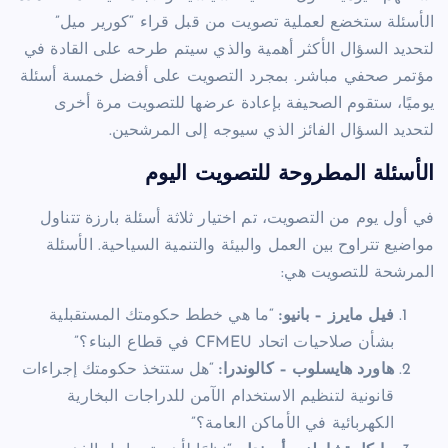
الأسئلة ستخضع لعملية تصويت من قبل قراء “كورير ميل”
لتحديد السؤال الأكثر أهمية والذي سيتم طرحه على القادة في
مؤتمر صحفي مباشر. بمجرد التصويت على أفضل خمسة أسئلة
يوميًا، ستقوم الصحيفة بإعادة عرضها للتصويت مرة أخرى
لتحديد السؤال الفائز الذي سيوجه إلى المرشحين.
الأسئلة المطروحة للتصويت اليوم
في أول يوم من التصويت، تم اختيار ثلاثة أسئلة بارزة تتناول
مواضيع تتراوح بين العمل والبيئة والتنمية السياحية. الأسئلة
المرشحة للتصويت هي:
فيل مايرز – بانيو:
“ما هي خطط حكومتك المستقبلية
بشأن صلاحيات اتحاد CFMEU في قطاع البناء؟”
هاورد هايسلوب – كالوندرا:
“هل ستتخذ حكومتك إجراءات
قانونية لتنظيم الاستخدام الآمن للدراجات البخارية
الكهربائية في الأماكن العامة؟”