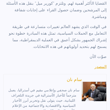
القضايا الأكثر أهمية لهم. وتلتزم “كورير ميل” بنقل هذه الأسئلة
إلى المرشحين وضمان حصول القراء على إجابات شفافة
ومباشرة.
في الوقت الذي يشهد العالم تغييرات متسارعة في طريقة
التعامل مع الحملات السياسية، تمثل هذه المبادرة خطوة نحو
إشراك الجمهور بشكل أعمق في العملية الديمقراطية، مما
يسمح لهم بتحديد أولوياتهم في هذه الانتخابات.
صوِّت الآن
المصدر
سام نان
سام نان صحفي وإعلامي مقيم في أستراليا، يعمل
مترجماً للأخبار الأسترالية في جريدة التلغراف
اللبنانية، حيث يتولى نقل وتحرير أبرز الأخبار
السياسية والاقتصادية والاجتماعية من الإعلام