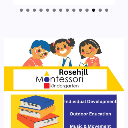
4
3
2
1
0