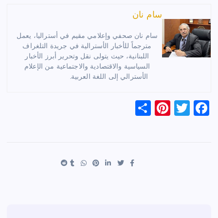
سام نان
سام نان صحفي وإعلامي مقيم في أستراليا، يعمل
مترجماً للأخبار الأسترالية في جريدة التلغراف
اللبنانية، حيث يتولى نقل وتحرير أبرز الأخبار
السياسية والاقتصادية والاجتماعية من الإعلام
الأسترالي إلى اللغة العربية.
S
Pi
T
F
h
nt
wi
a
ar
er
tt
c
e
es
er
e
t
b
o
o
k