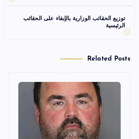
ص
فّ
توزيع الحقائب الوزارية بالإبقاء على الحقائب
الرئيسية
ح
ا
Related Posts
ل
م
ق
ا
ل
ا