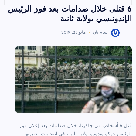
6 قتلى خلال صدامات بعد فوز الرئيس
الإندونيسي بولاية ثانية
سام نان
مايو 25, 2019
قُتل 6 أشخاص في جاكرتا، خلال صدامات بعد إعلان فوز
الرئيس جوكو ويدودو بولاية ثانية، في انتخابات اعتبرتها