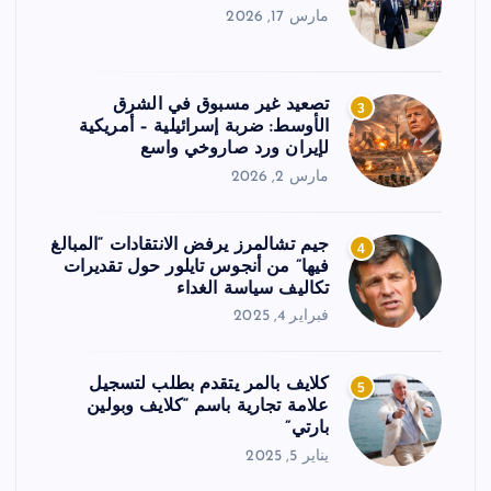
مارس 17, 2026
تصعيد غير مسبوق في الشرق
3
الأوسط: ضربة إسرائيلية – أمريكية
لإيران ورد صاروخي واسع
مارس 2, 2026
جيم تشالمرز يرفض الانتقادات “المبالغ
4
فيها” من أنجوس تايلور حول تقديرات
تكاليف سياسة الغداء
فبراير 4, 2025
كلايف بالمر يتقدم بطلب لتسجيل
5
علامة تجارية باسم “كلايف وبولين
بارتي”
يناير 5, 2025