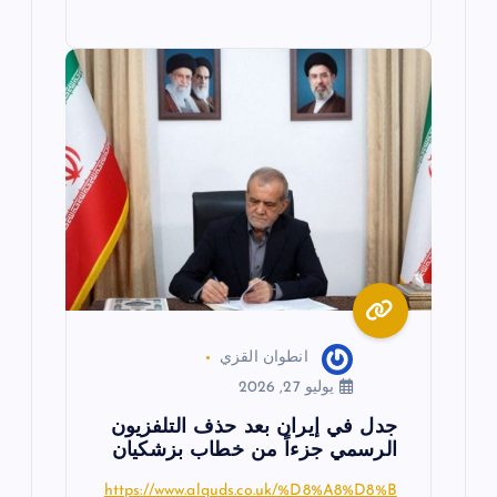
انطوان القزي
يوليو 27, 2026
جدل في إيران بعد حذف التلفزيون
الرسمي جزءاً من خطاب بزشكيان
https://www.alquds.co.uk/%D8%A8%D8%B