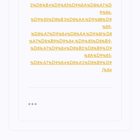
2%D8%B4%D9%83%D9%8A%D8%A7%D
9%86-
%D9%85%D8%B3%D8%AA%D9%88%D9
%89-
%D8%A7%D9%84%D8%AA%D9%81%D8
%A7%D8%B9%D9%84-%D9%85%D8%B9-
%D8%A7%D9%84%D8%B2%D8%B9%D9
%8A%D9%85-
%D8%A7%D9%84%D8%A3%D8%B9%D9
%84/