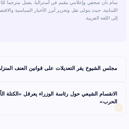
سام نان صحفي وإعلامي مقيم في أستراليا، يعمل مترجماً للأخب
اللبنانية، حيث يتولى نقل وتحرير أبرز الأخبار السياسية والاقتص
إلى اللغة العربية.
ت
مجلس الشيوخ يقر التعديلات على قوانين العنف المنزل
ص
فّ
الانقسام الشيعي حول رئاسة الوزراء يعرقل «الكتلة ال
الحرب»
ح
ا