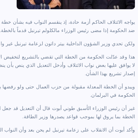
يواجه الائتلاف الحاكم أزمة حادة، إذ ينقسم النواب فيه بشأن خطة 
ضد الحكومة إذا مضى رئيس الوزراء مالكلولم تيرنبل قدماً بالخطة.
ولكن تحدي وزير الشؤون الداخلية بيتر داتون لزعامة تيرنبل غير وار
لا يوافق عليها بعض نواب الائتلاف وأدخل التعديل الذي ينص بأن ي
إصدار تشريع بهذا الشأن.
ويبدو أن الخطة المعدلة مقبولة من حزب العمال حتى ولو رفضها 
الحكومة في البرلمان.
غير أن رئيس الوزراء الأسبق طوني أبوت قال أن التعديل قد جعل
الخطة بما يروق لها بموجب قواعد يصدرها وزير الطاقة.
وأكد أبوت أن الانقلاب على زعامة تيرنبل لم يحن بعد وأن النواب ال