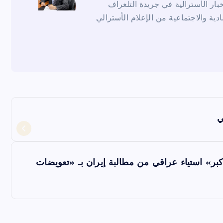
ار الأسترالية في جريدة التلغراف
ادية والاجتماعية من الإعلام الأسترالي
ي
أكبر» استياء عراقي من مطالبة إيران بـ «تعويضات