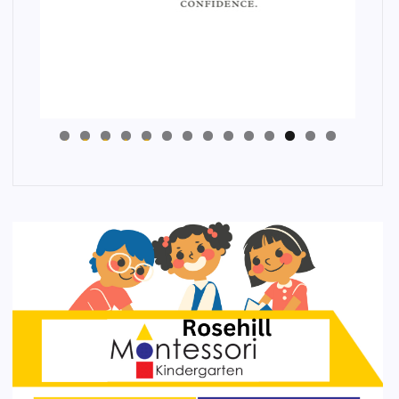
4
3
2
1
0