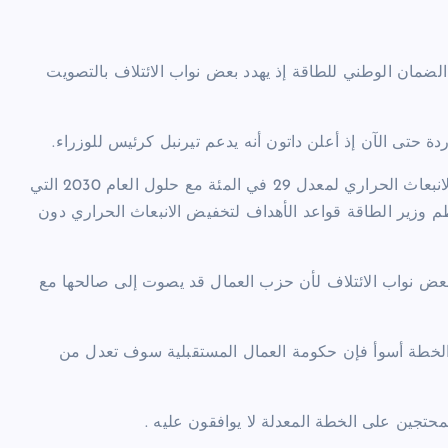
الضمان الوطني للطاقة إذ يهدد بعض نواب الائتلاف بالتصويت
دة حتى الآن إذ أعلن داتون أنه يدعم تيرنبل كرئيس للوزراء.
هذا وقد عدّلت الحكومة من الخطة التي تقضي بالتشريع لتخفيض الانبعاث الحراري لمعدل 29 في المئة مع حلول العام 2030 التي
نظم وزير الطاقة قواعد الأهداف لتخفيض الانبعاث الحراري دون
بعض نواب الائتلاف لأن حزب العمال قد يصوت إلى صالحها مع
 الخطة أسوأ فإن حكومة العمال المستقبلية سوف تعدل من
محتجين على الخطة المعدلة لا يوافقون عليه .