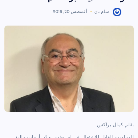
سام نان
أغسطس 20, 2018
بقلم كمال براكس
الديناميت القابل للاشتعال في اي وقت، يهدّد بأزمات مالية