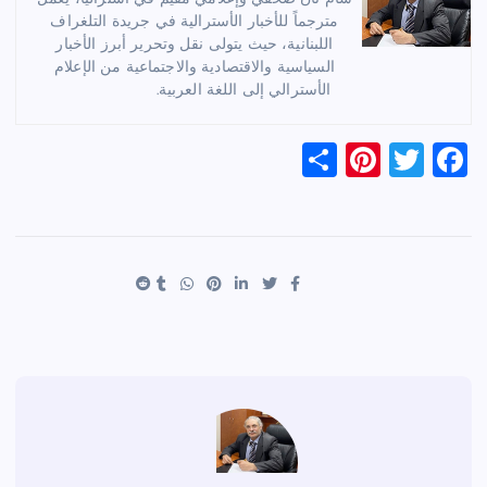
مترجماً للأخبار الأسترالية في جريدة التلغراف
اللبنانية، حيث يتولى نقل وتحرير أبرز الأخبار
السياسية والاقتصادية والاجتماعية من الإعلام
الأسترالي إلى اللغة العربية.
S
Pi
T
F
h
nt
wi
a
ar
er
tt
c
e
es
er
e
t
b
o
o
k