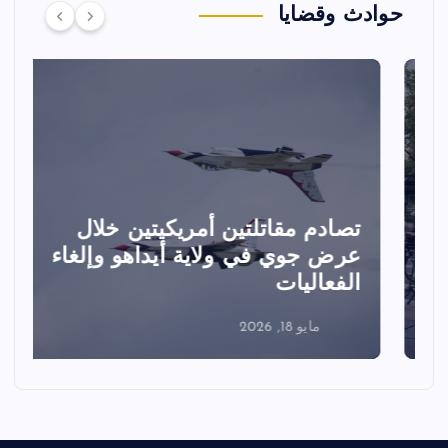
حوادث وقضايا
تصادم مقاتلتين أمريكيتين خلال
ا
عرض جوي في ولاية أيداهو وإلغاء
الفعاليات
ا
مايو 18, 2026