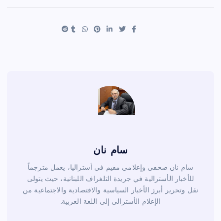
ar
er
tt
c
e
es
er
e
t
b
o
o
k
سام نان
سام نان صحفي وإعلامي مقيم في أستراليا، يعمل مترجماً
للأخبار الأسترالية في جريدة التلغراف اللبنانية، حيث يتولى
نقل وتحرير أبرز الأخبار السياسية والاقتصادية والاجتماعية من
الإعلام الأسترالي إلى اللغة العربية.