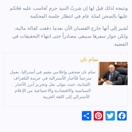
ونتيجة لذلك قيل لها إن شربّ النبيذ جرم تُحاسب عليه فحُكم
عليها بالسجن لمدّة عام في انتظار جلسة المحكمة.
نُشير إلى أنها خارج القضبان الآن بعدما دفعت كفالة مالية،
ولكن جواز سفرها سيبقى مصادراً حتى انتهاء التحقيقات في
القضية.
سام نان
سام نان صحفي وإعلامي مقيم في أستراليا، يعمل
مترجماً للأخبار الأسترالية في جريدة التلغراف
اللبنانية، حيث يتولى نقل وتحرير أبرز الأخبار
السياسية والاقتصادية والاجتماعية من الإعلام
الأسترالي إلى اللغة العربية.
S
Pi
T
F
h
nt
wi
a