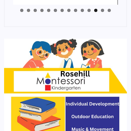
4
3
2
1
0