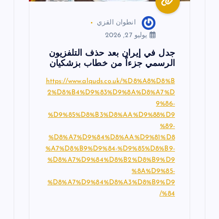
انطوان القزي
يوليو 27, 2026
جدل في إيران بعد حذف التلفزيون
الرسمي جزءاً من خطاب بزشكيان
https://www.alquds.co.uk/%D8%A8%D8%B
2%D8%B4%D9%83%D9%8A%D8%A7%D
9%86-
%D9%85%D8%B3%D8%AA%D9%88%D9
%89-
%D8%A7%D9%84%D8%AA%D9%81%D8
%A7%D8%B9%D9%84-%D9%85%D8%B9-
%D8%A7%D9%84%D8%B2%D8%B9%D9
%8A%D9%85-
%D8%A7%D9%84%D8%A3%D8%B9%D9
%84/