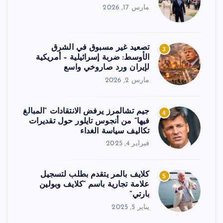
مارس 17, 2026
تصعيد غير مسبوق في الشرق
3
الأوسط: ضربة إسرائيلية – أمريكية
لإيران ورد صاروخي واسع
مارس 2, 2026
جيم تشالمرز يرفض الانتقادات “المبالغ
4
فيها” من أنجوس تايلور حول تقديرات
تكاليف سياسة الغداء
فبراير 4, 2025
كلايف بالمر يتقدم بطلب لتسجيل
5
علامة تجارية باسم “كلايف وبولين
بارتي”
يناير 5, 2025