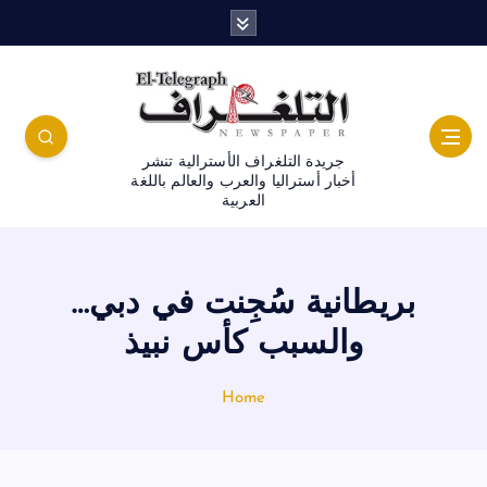
جريدة التلغراف الأسترالية تنشر
أخبار أستراليا والعرب والعالم باللغة
العربية
بريطانية سُجِنت في دبي…
والسبب كأس نبيذ
Home