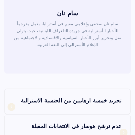
سام نان
سام نان صحفي وإعلامي مقيم في أستراليا، يعمل مترجماً
للأخبار الأسترالية في جريدة التلغراف اللبنانية، حيث يتولى
نقل وتحرير أبرز الأخبار السياسية والاقتصادية والاجتماعية من
الإعلام الأسترالي إلى اللغة العربية.
ت
تجريد خمسة ارهابيين من الجنسية الاسترالية
ص
فّ
عدم ترشح هوسار في الانتخابات المقبلة