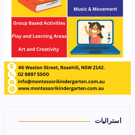
أستراليات