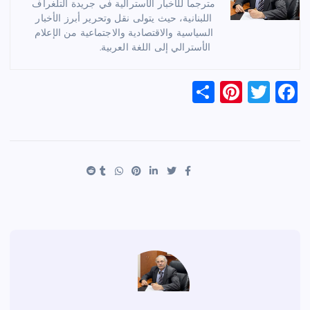
مترجماً للأخبار الأسترالية في جريدة التلغراف
اللبنانية، حيث يتولى نقل وتحرير أبرز الأخبار
السياسية والاقتصادية والاجتماعية من الإعلام
الأسترالي إلى اللغة العربية.
S
Pi
T
F
h
nt
wi
a
ar
er
tt
c
e
es
er
e
t
b
o
o
k