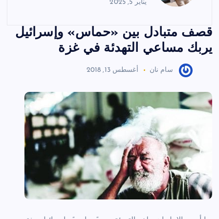
يناير 5, 2025
قصف متبادل بين «حماس» وإسرائيل
يربك مساعي التهدئة في غزة
سام نان
أغسطس 13, 2018