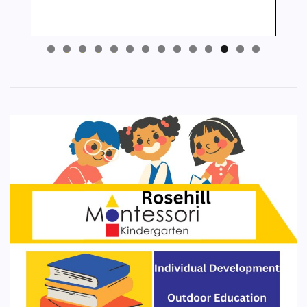
4
3
2
1
0