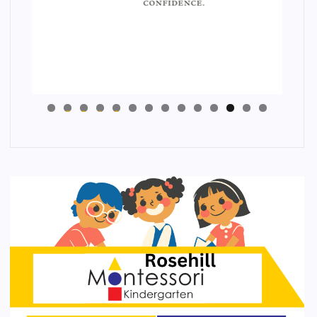
4
3
2
1
0