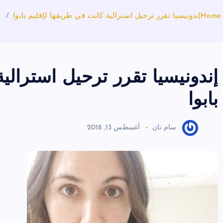
Home
إندونيسيا تقرر ترحيل استرالية كانت في طريقها لإقليم بابوا
إندونيسيا تقرر ترحيل استرالي
بابوا
سام نان
أغسطس 13, 2018