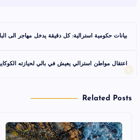
ت
بيانات حكومية استرالية: كل دقيقة يدخل مهاجر الى البلا
ص
فّ
اعتقال مواطن استرالي يعيش في بالي لحيازته الكوكاي
ح
ا
Related Posts
ل
م