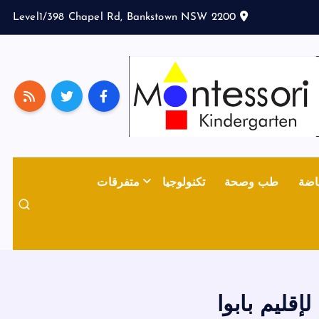
Level1/398 Chapel Rd, Bankstown NSW 2200
اضة
طب وصحة
تكنولوجيا
متفرقات
إقليم بابوا