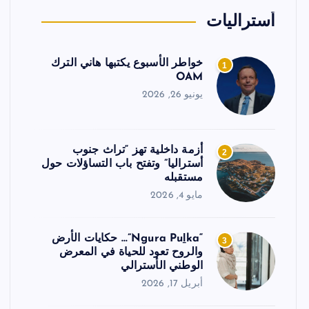
أستراليات
خواطر الأسبوع يكتبها هاني الترك
1
OAM
يونيو 26, 2026
أزمة داخلية تهز “تراث جنوب
2
أستراليا” وتفتح باب التساؤلات حول
مستقبله
مايو 4, 2026
“Ngura Puḻka”… حكايات الأرض
3
والروح تعود للحياة في المعرض
الوطني الأسترالي
أبريل 17, 2026