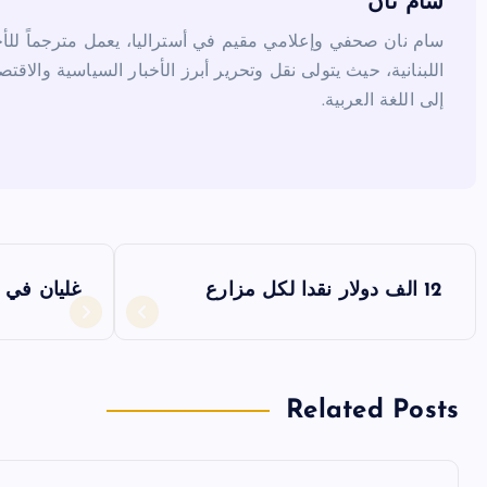
k
سام نان
سام نان صحفي وإعلامي مقيم في أستراليا، يعمل مترجماً للأخب
اللبنانية، حيث يتولى نقل وتحرير أبرز الأخبار السياسية والاقتص
إلى اللغة العربية.
ت
12 الف دولار نقدا لكل مزارع
غليان في 
ص
فّ
Related Posts
ح