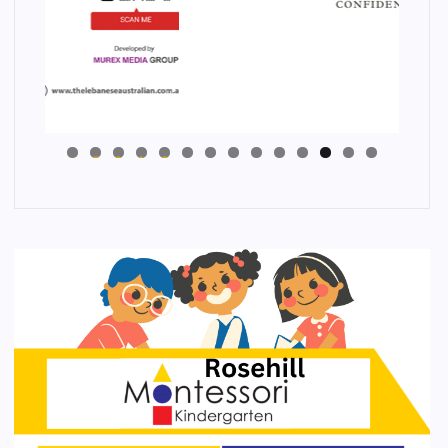
4
3
2
1
0