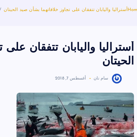
Hom
أستراليا واليابان تتفقان على تجاوز خلافاتهما بشأن صيد الحيتان
أستراليا واليابان تتفقان على 
الحيتان
سام نان
أغسطس 7, 2018