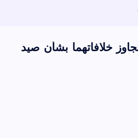
تجاوز خلافاتهما بشأن صيد