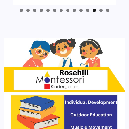
4
3
2
1
0