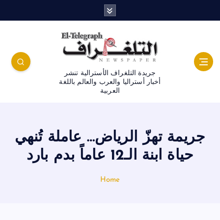
جريدة التلغراف الأسترالية تنشر
أخبار أستراليا والعرب والعالم باللغة
العربية
جريمة تهزّ الرياض… عاملة تُنهي
حياة ابنة الـ12 عاماً بدم بارد
Home