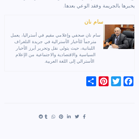
يخبرها بالجريمة وفقد الوعي بعدها.
سام نان
سام نان صحفي وإعلامي مقيم في أستراليا، يعمل
مترجماً للأخبار الأسترالية في جريدة التلغراف
اللبنانية، حيث يتولى نقل وتحرير أبرز الأخبار
السياسية والاقتصادية والاجتماعية من الإعلام
الأسترالي إلى اللغة العربية.
S
Pi
T
F
h
nt
wi
a
ar
er
tt
c
e
es
er
e
t
b
o