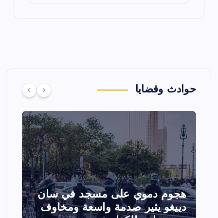
حوادث وقضايا
تصادم مقاتلتين أمريكيتين خلال
ا
عرض جوي في ولاية أيداهو وإلغاء