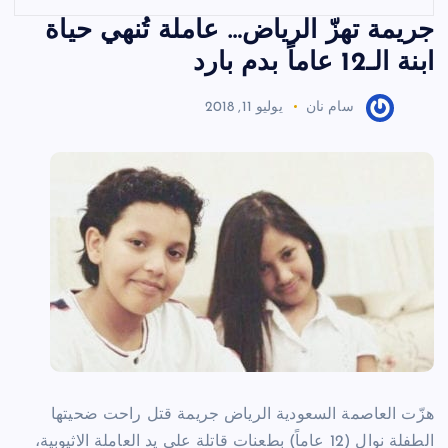
جريمة تهزّ الرياض… عاملة تُنهي حياة
ابنة الـ12 عاماً بدم بارد
سام نان
يوليو 11, 2018
هزّت العاصمة السعودية الرياض جريمة قتل راحت ضحيتها
الطفلة نوال (12 عاماً) بطعنات قاتلة على يد العاملة الاثيوبية،