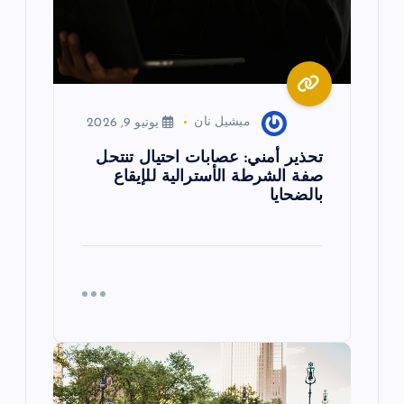
ا
ت
ميشيل نان
يونيو 9, 2026
تحذير أمني: عصابات احتيال تنتحل
صفة الشرطة الأسترالية للإيقاع
بالضحايا