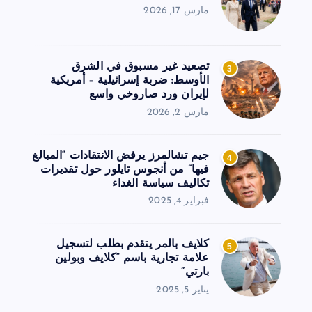
مارس 17, 2026
تصعيد غير مسبوق في الشرق
3
الأوسط: ضربة إسرائيلية – أمريكية
لإيران ورد صاروخي واسع
مارس 2, 2026
جيم تشالمرز يرفض الانتقادات “المبالغ
4
فيها” من أنجوس تايلور حول تقديرات
تكاليف سياسة الغداء
فبراير 4, 2025
كلايف بالمر يتقدم بطلب لتسجيل
5
علامة تجارية باسم “كلايف وبولين
بارتي”
يناير 5, 2025