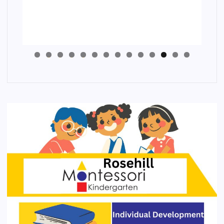
4
3
2
1
0