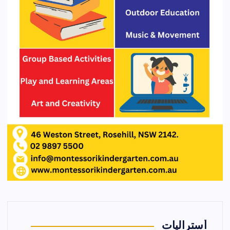
أستراليات