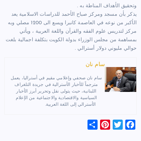
وتحقيق الأهداف المناطة به .
يذكر بأن مسجد ومركز صباح الأحمد للدراسات الاسلامية يعد
الأكبر من نوعه في العاصمة كانبرا ويسع الى 1200 مصلي وبه
مركز لتدريس علوم الفقه والقرآن واللغة العربية ، ويأتي
بمساهمة من مجلس الوزراء بدولة الكويت بتكلفة اجمالية بلغت
حوالي مليوني دولار أسترالي .
سام نان
سام نان صحفي وإعلامي مقيم في أستراليا، يعمل
مترجماً للأخبار الأسترالية في جريدة التلغراف
اللبنانية، حيث يتولى نقل وتحرير أبرز الأخبار
السياسية والاقتصادية والاجتماعية من الإعلام
الأسترالي إلى اللغة العربية.
S
Pi
T
F
h
nt
wi
a