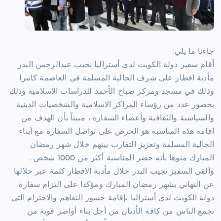
جاءنا ما يلي:
أقام سفير دولة الكويت لدى أستراليا نجيب عبدالرحمن البدر
مأدبة افطار على شرف الجالية المسلمة في العاصمة كانبرا
وذلك في مسجد ومركز صباح الأحمد للدراسات الاسلامية وذلك
بحضور عدد من رؤساء المراكز الاسلامية والشخصيات الدينية
والسياسية والثقافية وأعضاء السفارة ، مبيناً بأن الهدف من
اقامة هذه المناسبة هو الحرص على تواصل السفارة مع أبناء
الجالية المسلمة وتعزيز التقارب بينهم خلال شهر رمضان
المبارك منوها بأنه حضر المناسبة أكثر من 1000 شخص .
وألقى السفير نجيب البدر خلال مأدبة الافطار كلمة عبر خلالها
عن التهاني بشهر رمضان المبارك ومؤكدا على التزام سفارة
دولة الكويت لدى أستراليا بإقامة جسور التفاهم والاحترام التي
تجمع الناس من كافة الأديان من أجل بناء أواصر قوية من