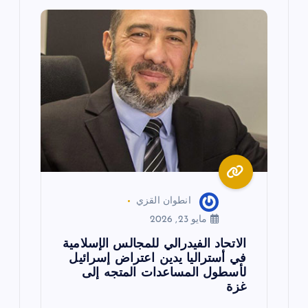
ق
ا
ل
ا
ت
انطوان القزي
مايو 23, 2026
الاتحاد الفيدرالي للمجالس الإسلامية
في أستراليا يدين اعتراض إسرائيل
لأسطول المساعدات المتجه إلى
غزة