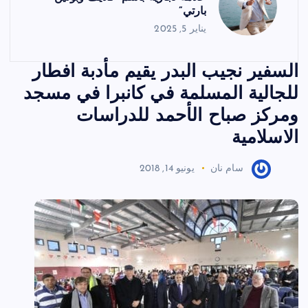
بارتي”
يناير 5, 2025
السفير نجيب البدر يقيم مأدبة افطار
للجالية المسلمة في كانبرا في مسجد
ومركز صباح الأحمد للدراسات
الاسلامية
سام نان
يونيو 14, 2018