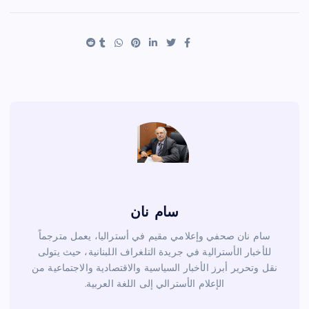
ar
er
tt
c
e
es
er
e
t
b
o
o
k
سام نان
سام نان صحفي وإعلامي مقيم في أستراليا، يعمل مترجماً
للأخبار الأسترالية في جريدة التلغراف اللبنانية، حيث يتولى
نقل وتحرير أبرز الأخبار السياسية والاقتصادية والاجتماعية من
الإعلام الأسترالي إلى اللغة العربية.