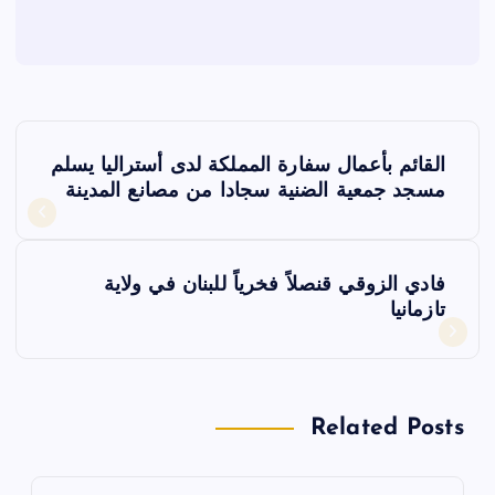
ت
القائم بأعمال سفارة المملكة لدى أستراليا يسلم
ص
مسجد جمعية الضنية سجادا من مصانع المدينة
فّ
فادي الزوقي قنصلاً فخرياً للبنان في ولاية
ح
تازمانيا
ا
ل
Related Posts
م