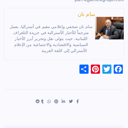
سام نان
سام نان صحفي وإعلامي مقيم في أستراليا، يعمل
مترجماً للأخبار الأسترالية في جريدة التلغراف
اللبنانية، حيث يتولى نقل وتحرير أبرز الأخبار
السياسية والاقتصادية والاجتماعية من الإعلام
الأسترالي إلى اللغة العربية.
S
Pi
T
F
h
nt
wi
a
ar
er
tt
c
e
es
er
e
t
b
o
o