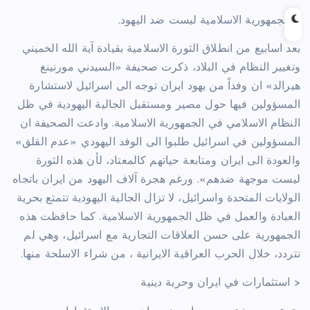
< الجمهورية الاسلامية ليست ضد اليهود.
بعد اسابيع من انطلاق الثورة الاسلامية بقيادة آية الله الخميني
وتغيير النظام في البلاد، ذكرت صحيفة «السيدني مورنينغ
هيرالد» ان وفداً من يهود ايران توجه الى اسرائيل لاستشارة
المسؤولين فيها حول مصير ومستقبل الجالية اليهودية في ظل
النظام الاسلامي في الجمهورية الاسلامية. وادعت الصحيفة ان
المسؤولين في اسرائيل طلبوا الى الوفد اليهودي «عدم القلق»
والعودة الى ايران ومتابعة حياتهم كالمعتاد، لأن هذه الثورة
ليست موجهة ضدهم». ورغم هجرة آلاف اليهود من ايران باتجاه
الولايات المتحدة واسرائيل، لا تزال الجالية اليهودية تتمتع بحرية
العبادة والعمل في ظل الجمهورية الاسلامية. كما حافظت هذه
الجمهورية على حسن العلاقات التجارية مع اسرائيل، وهي لم
تتردد، خلال الحرب العراقية الايرانية ، من شراء الاسلحة منها.
< استثمارات في ايران وحرية دينية