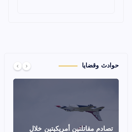
حوادث وقضايا
تصادم مقاتلتين أمريكيتين خلال
ا