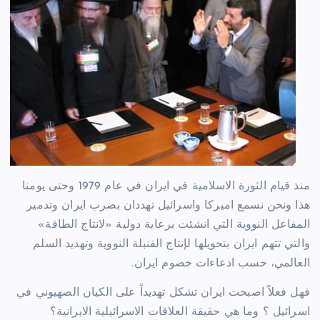
منذ قيام الثورة الاسلامية في ايران في عام 1979 وحتى يومنا
هذا ونحن نسمع اميركا واسرائيل تهددان بضرب ايران وتدمير
المفاعل النووية التي انشئت برعاية دولية «لانتاج الطاقة»
والتي تتهم ايران بتحويلها لإنتاج القنبلة النووية وتهديد السلم
العالمي، حسب ادعاءات خصوم ايران.
فهل فعلاً اصبحت ايران تشكل تهديداً على الكيان الصهيوني في
اسرائيل ؟ وما هي حقيقة العلاقات الاسرائيلية الايرانية؟