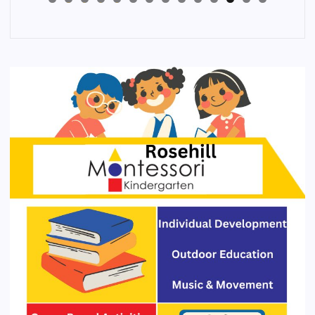
4
3
2
1
0