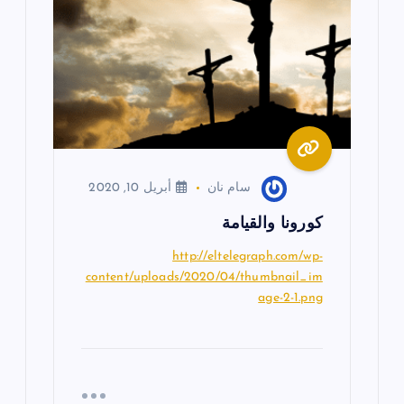
سام نان
أبريل 10, 2020
كورونا والقيامة
http://eltelegraph.com/wp-
content/uploads/2020/04/thumbnail_im
age-2-1.png