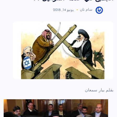
سام نان
يونيو 14, 2018
بقلم بيار سمعان