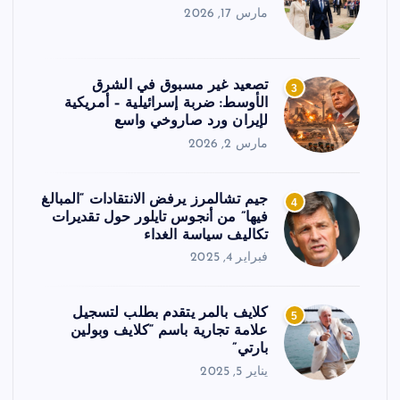
مارس 17, 2026
تصعيد غير مسبوق في الشرق
3
الأوسط: ضربة إسرائيلية – أمريكية
لإيران ورد صاروخي واسع
مارس 2, 2026
جيم تشالمرز يرفض الانتقادات “المبالغ
4
فيها” من أنجوس تايلور حول تقديرات
تكاليف سياسة الغداء
فبراير 4, 2025
كلايف بالمر يتقدم بطلب لتسجيل
5
علامة تجارية باسم “كلايف وبولين
بارتي”
يناير 5, 2025