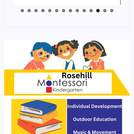
4
3
2
1
0