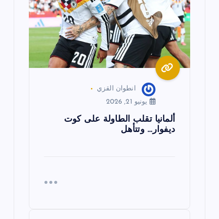
ل
ا
ت
انطوان القزي
يونيو 21, 2026
ألمانيا تقلب الطاولة على كوت
ديفوار… وتتأهل