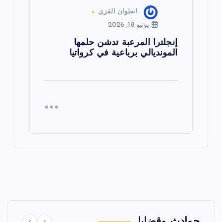
انطوان القزي
يونيو 18, 2026
إنجلترا المرعبة تدشن حلمها
المونديالي برباعية في كرواتيا
حوادث وقضايا