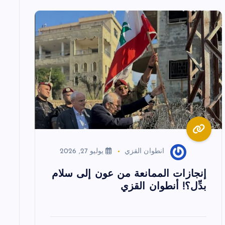
انطوان القزي
يوليو 27, 2026
إنجازات الممانعة من عون إلى سلام
بدِّل؟! أنطوان القزي