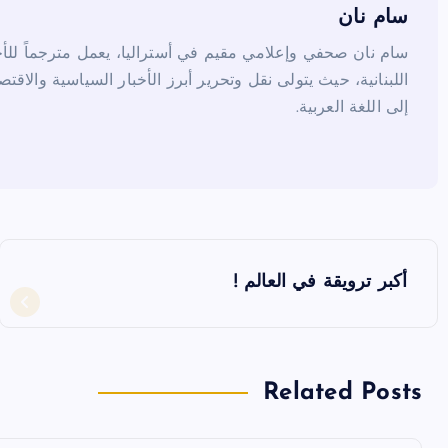
k
سام نان
سام نان صحفي وإعلامي مقيم في أستراليا، يعمل مترجماً للأخب
اللبنانية، حيث يتولى نقل وتحرير أبرز الأخبار السياسية والاقتص
إلى اللغة العربية.
ت
أكبر ترويقة في العالم !
ص
فّ
Related Posts
ح