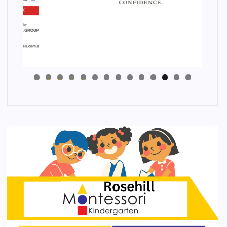
4
3
2
1
0