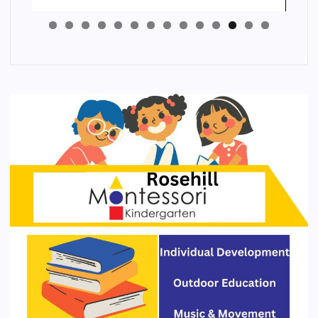
4
3
2
1
0