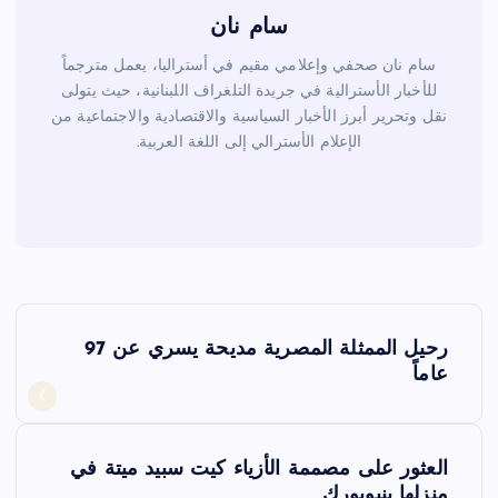
سام نان
سام نان صحفي وإعلامي مقيم في أستراليا، يعمل مترجماً
للأخبار الأسترالية في جريدة التلغراف اللبنانية، حيث يتولى
نقل وتحرير أبرز الأخبار السياسية والاقتصادية والاجتماعية من
الإعلام الأسترالي إلى اللغة العربية.
ت
رحيل الممثلة المصرية مديحة يسري عن 97
ص
عاماً
فّ
العثور على مصممة الأزياء كيت سبيد ميتة في
ح
منزلها بنيويورك