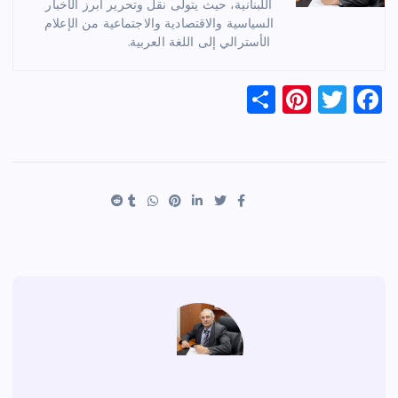
اللبنانية، حيث يتولى نقل وتحرير أبرز الأخبار
السياسية والاقتصادية والاجتماعية من الإعلام
الأسترالي إلى اللغة العربية.
S
Pi
T
F
h
nt
wi
a
ar
er
tt
c
e
es
er
e
t
b
o
o
k