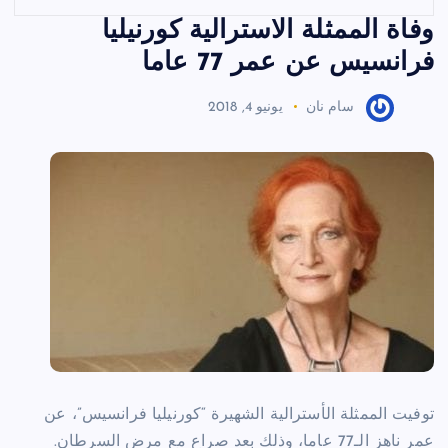
وفاة الممثلة الاسترالية كورنيليا
فرانسيس عن عمر 77 عاما
سام نان
يونيو 4, 2018
توفيت الممثلة الأسترالية الشهيرة “كورنيليا فرانسيس”، عن
عمر ناهز الـ77 عاما، وذلك بعد صراع مع مرض السرطان.