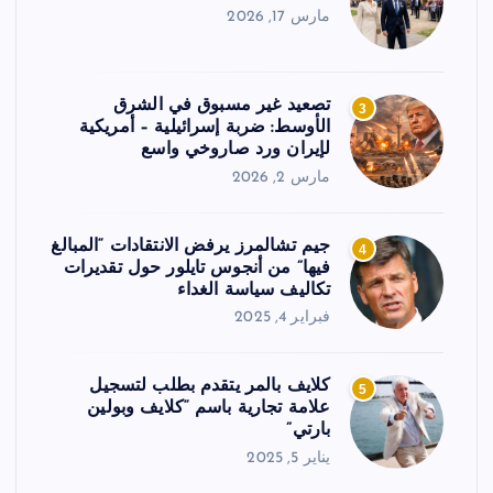
مارس 17, 2026
تصعيد غير مسبوق في الشرق
3
الأوسط: ضربة إسرائيلية – أمريكية
لإيران ورد صاروخي واسع
مارس 2, 2026
جيم تشالمرز يرفض الانتقادات “المبالغ
4
فيها” من أنجوس تايلور حول تقديرات
تكاليف سياسة الغداء
فبراير 4, 2025
كلايف بالمر يتقدم بطلب لتسجيل
5
علامة تجارية باسم “كلايف وبولين
بارتي”
يناير 5, 2025