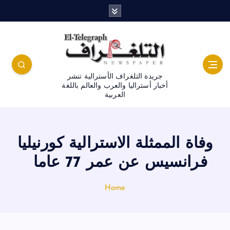
جريدة التلغراف الأسترالية تنشر
أخبار أستراليا والعرب والعالم باللغة
العربية
وفاة الممثلة الاسترالية كورنيليا
فرانسيس عن عمر 77 عاما
Home