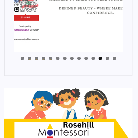
4
3
2
1
0