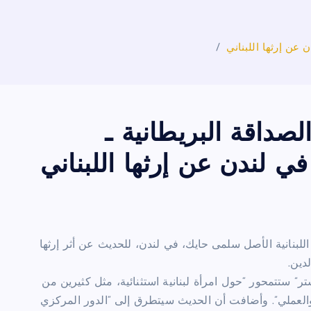
عن إرثها اللبناني
داقة البريطانية ـ
ي لندن عن إرثها اللبناني
اللبنانية الأصل سلمى حايك، في لندن، للحديث عن أثر إرثها
دين.
” ستتمحور “حول امرأة لبنانية استثنائية، مثل كثيرين من
والعملي”. وأضافت أن الحديث سيتطرق إلى “الدور المركزي