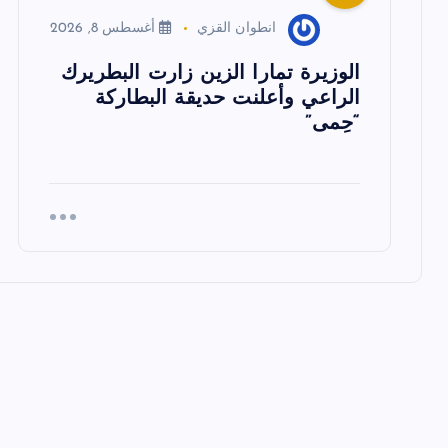
انطوان القزي
أغسطس 8, 2026
ت
الوزيرة تمارا الزين زارت البطريرك
الراعي وأعلنت حديقة البطاركة
“حِمى”