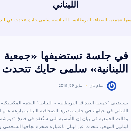
اللبناني
ا «جمعية الصداقة البريطانية ـ اللبنانية» سلمى حايك تتحدث في لندن 
في جلسة تستضيفها «جمعية الص
اللبنانية» سلمى حايك تتحدث ف
سام نان
مايو 29, 2018
تستضيف “جمعية الصداقة البريطانية – اللبنانية” النجمة المكسيكية 
اللبناني في حياتها، في جلسة تديرها الصحافية اللبنانية بارعة علم ال
وقالت الجمعية في بيان إن الأمسية التي ستُعقد في فندق “دورشستر
لبنانيي المهجر، تتحدث عن لبنان باعتباره صخرة نجاحها الشخصي 