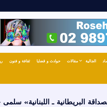
ع
اد
الجالية
مقالات
حوادث و قضايا
ثقافة و فنون
ري
اقة البريطانية ـ اللبنانية» سلمى 