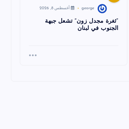
george
أغسطس 8, 2026
“ثغرة مجدل زون” تشعل جبهة
الجنوب في لبنان