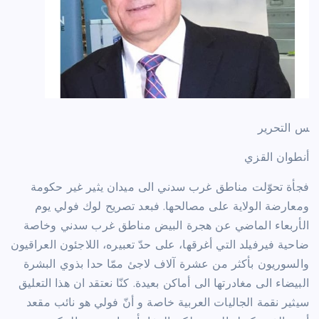
س التحرير
أنطوان القزي
فجأة تحوّلت مناطق غرب سدني الى ميدان يثير غير حكومة
ومعارضة الولاية على مصالحها. فبعد تصريح لوك فولي يوم
الأربعاء الماضي عن هجرة البيض مناطق غرب سدني وخاصة
ضاحية فيرفيلد التي أغرقها، على حدّ تعبيره، اللاجئون العراقيون
والسوريون بأكثر من عشرة آلاف لاجئ ممّا حدا بذوي البشرة
البيضاء الى مغادرتها الى أماكن بعيدة. كنّا نعتقد ان هذا التعليق
سيثير نقمة الجاليات العربية خاصة و أنّ فولي هو نائب مقعد