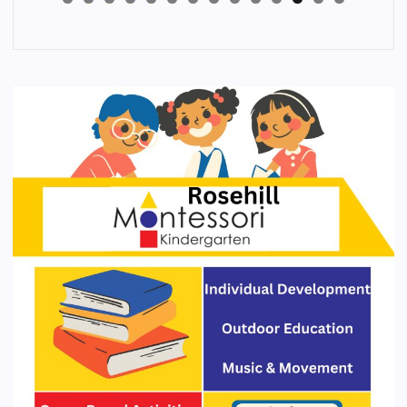
4
3
2
1
0