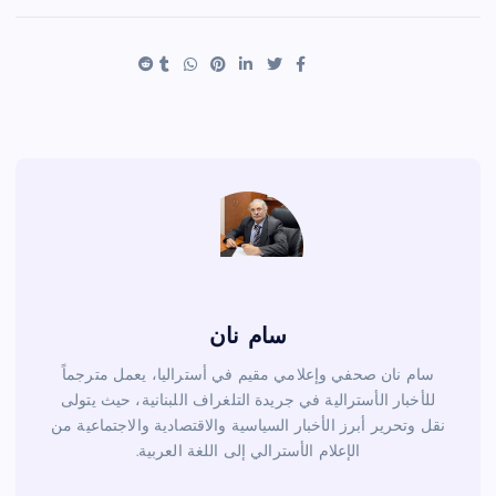
ar
er
tt
c
e
es
er
e
t
b
o
o
k
سام نان
سام نان صحفي وإعلامي مقيم في أستراليا، يعمل مترجماً
للأخبار الأسترالية في جريدة التلغراف اللبنانية، حيث يتولى
نقل وتحرير أبرز الأخبار السياسية والاقتصادية والاجتماعية من
الإعلام الأسترالي إلى اللغة العربية.