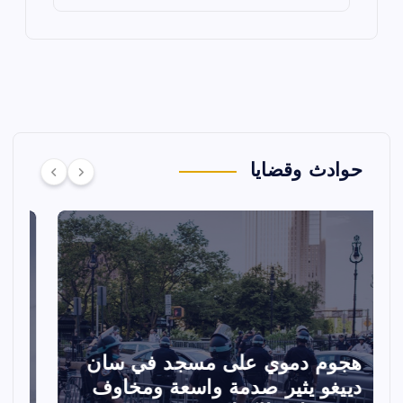
حوادث وقضايا
تصادم مقاتلتين أمريكيتين خلال
ا
عرض جوي في ولاية أيداهو وإلغاء