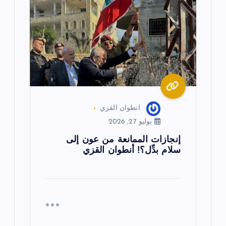
انطوان القزي
يوليو 27, 2026
إنجازات الممانعة من عون إلى
سلام بدِّل؟! أنطوان القزي