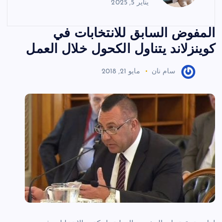
يناير 5, 2025
المفوض السابق للانتخابات في
كوينزلاند يتناول الكحول خلال العمل
سام نان
مايو 21, 2018