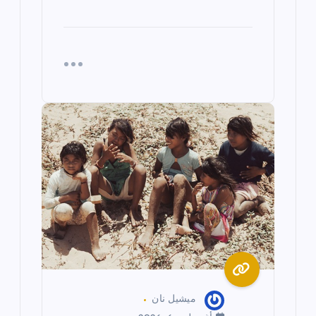
ميشيل نان