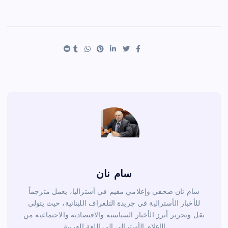
h
nt
wi
a
ar
er
tt
c
e
es
er
e
t
b
o
o
k
سام نان
سام نان صحفي وإعلامي مقيم في أستراليا، يعمل مترجماً
للأخبار الأسترالية في جريدة التلغراف اللبنانية، حيث يتولى
نقل وتحرير أبرز الأخبار السياسية والاقتصادية والاجتماعية من
الإعلام الأسترالي إلى اللغة العربية.