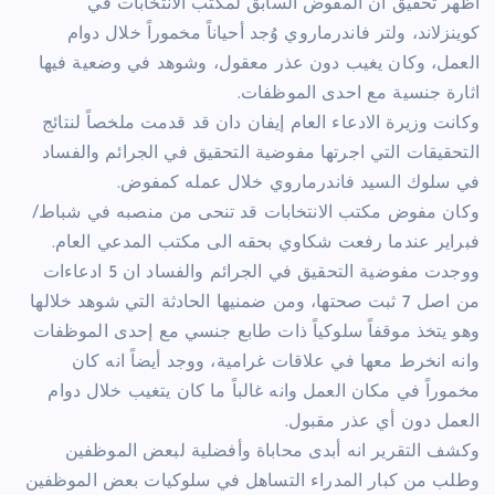
اظهر تحقيق ان المفوض السابق لمكتب الانتخابات في
كوينزلاند، ولتر فاندرماروي وُجد أحياناً مخموراً خلال دوام
العمل، وكان يغيب دون عذر معقول، وشوهد في وضعية فيها
اثارة جنسية مع احدى الموظفات.
وكانت وزيرة الادعاء العام إيفان دان قد قدمت ملخصاً لنتائج
التحقيقات التي اجرتها مفوضية التحقيق في الجرائم والفساد
في سلوك السيد فاندرماروي خلال عمله كمفوض.
وكان مفوض مكتب الانتخابات قد تنحى من منصبه في شباط/
فبراير عندما رفعت شكاوي بحقه الى مكتب المدعي العام.
ووجدت مفوضية التحقيق في الجرائم والفساد ان 5 ادعاءات
من اصل 7 ثبت صحتها، ومن ضمنيها الحادثة التي شوهد خلالها
وهو يتخذ موقفاً سلوكياً ذات طابع جنسي مع إحدى الموظفات
وانه انخرط معها في علاقات غرامية، ووجد أيضاً انه كان
مخموراً في مكان العمل وانه غالباً ما كان يتغيب خلال دوام
العمل دون أي عذر مقبول.
وكشف التقرير انه أبدى محاباة وأفضلية لبعض الموظفين
وطلب من كبار المدراء التساهل في سلوكيات بعض الموظفين