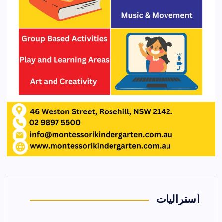
أستراليات