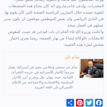
المخدرات، وإدعى فاندرماروي انه كان يحتاج هذه المنشطات
لتقوية جسده خلال التمارين الرياضية الصعبة التي كان يقوم بها
في النادي الرياضي وان بعض الموظفين يتوقعون ان يكون مدير
عملهم في أفضل صحة.
وأعلنت وزيرة الإدعاء العام ان بات فيدجن قد عينت كمفوض
للانتخابات بالوكالة إبتداءً من نهار الجمعة، ريثما يجري إختيار
شخص لملء هذه الحقيبة.
سام نان
سام نان صحفي وإعلامي مقيم في أستراليا، يعمل
مترجماً للأخبار الأسترالية في جريدة التلغراف
اللبنانية، حيث يتولى نقل وتحرير أبرز الأخبار
السياسية والاقتصادية والاجتماعية من الإعلام
الأسترالي إلى اللغة العربية.
S
Pi
T
F