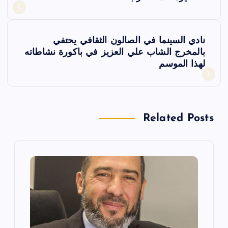
ص
فّ
نادي السينما في الصالون الثقافي يحتفي
ح
بالمخرج الشاب علي العزيز في باكورة نشاطاته
لهذا الموسم
ا
ل
Related Posts
م
ق
ا
ل
ا