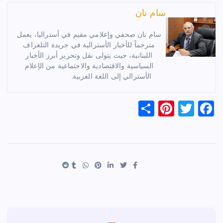
سام نان
سام نان صحفي وإعلامي مقيم في أستراليا، يعمل
مترجماً للأخبار الأسترالية في جريدة التلغراف
اللبنانية، حيث يتولى نقل وتحرير أبرز الأخبار
السياسية والاقتصادية والاجتماعية من الإعلام
الأسترالي إلى اللغة العربية.
S
Pi
T
F
h
nt
wi
a
ar
er
tt
c
e
es
er
e
t
b
o
o
k