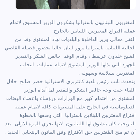
المغتربون اللبنانيون باستراليا يشكرون الوزير المشنوق لاتمام
عملية اقتراع المغتربين اللبنانين بالخارج
التقى معالي وزير الداخلية والبلديات نهاد المشنوق وفد من
الجالية اللبنانية باستراليا يزور لبنان حاليا بحضور فضيلة القاضي
الشيخ خلدون عريمط ، وقدم الوفد خالص الشكر والتقدير
للجهود التي بذلها الوزير المشنوق لاتمام عمليات انتخاب
المغتربين بسلاسة وسهوله .
وتحدث نائب رئيس بلدية كانتربري الاسترالية خضر صالح خلال
اللقاء حيث وجه خالص الشكر والتقدير لما أبداه الوزير
المشنوق من اهتمام كبير مع الوزارات ورؤساء واعضاء البعثات
الدببلوماسية في الخارج على المستويات كافة لاتمام عملية
اقتراع المغتربين اللبنانين باستراليا التي وصفها بالخطوة
التاريخية كان يتشوق لها اللبنانيون لانها تجري للمرة الاولى بعد
أن تم منح المُغتربين حق الاقتراع وفق القانون الإنتخابي الجديد .