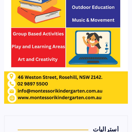
أستراليات