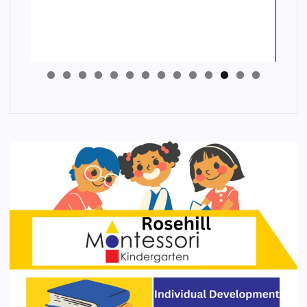
4
3
2
1
0