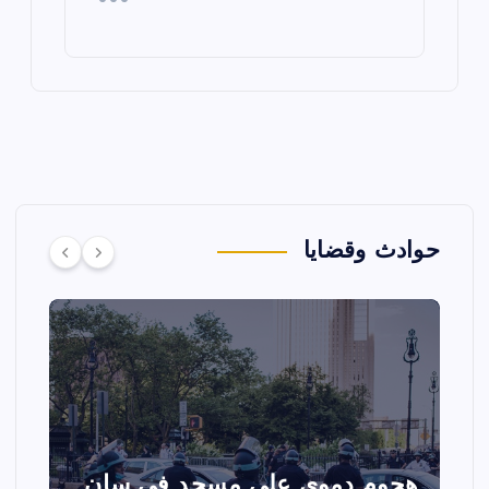
حوادث وقضايا
تصادم مقاتلتين أمريكيتين خلال
ا