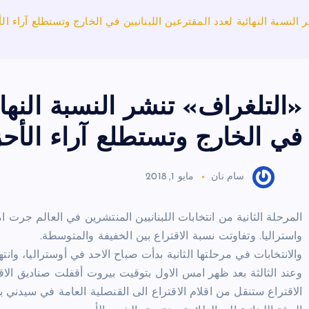
 النسبة النهائية لعدد المقترعين اللبنانيين في الخارج وتستطلع آراء ال
«التلغراف» تنشر النسبة النهائي
في الخارج وتستطلع آراء الأح
سام نان
مايو 1, 2018
واستراليا. وتفاوتت نسبة الاقتراع بين الخفيفة والمتوسطة.
والانتخابات في مرحلتها الثانية بدأت صباح الاحد في أوستراليا، و
وعند الثالثة بعد ظهر امس الاول بتوقيت بيروت أقفلت صناديق الاقت