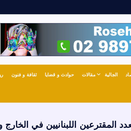
ف
ي
اد
الجالية
مقالات
حوادث و قضايا
ثقافة و فنون
ري
عدد المقترعين اللبنانيين في الخارج 