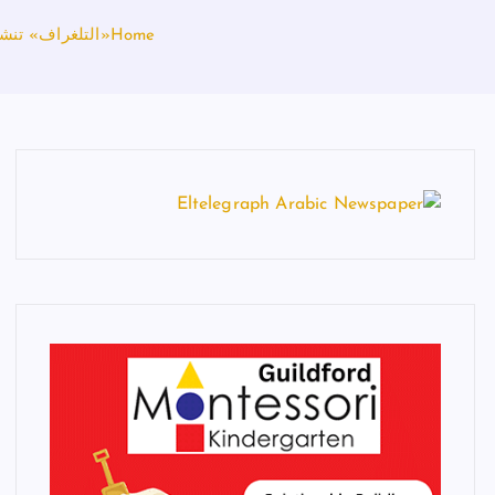
Home
«التلغراف» تنشر