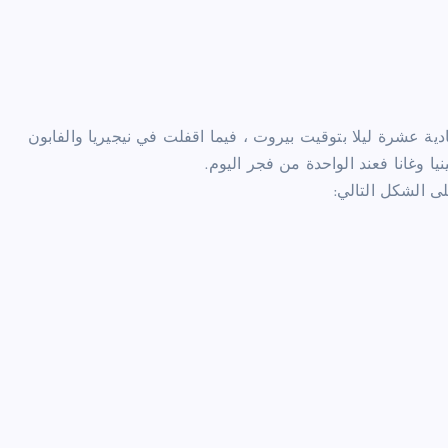
ية عشرة ليلا بتوقيت بيروت ، فيما اقفلت في نيجيريا والفابون
لى الشكل التالي: