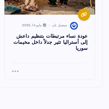
ل
ا
ميشيل نان
مايو 14, 2026
ت
عودة نساء مرتبطات بتنظيم داعش
إلى أستراليا تثير جدلاً داخل مخيمات
سوريا