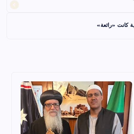
ة كانت «رائعة»