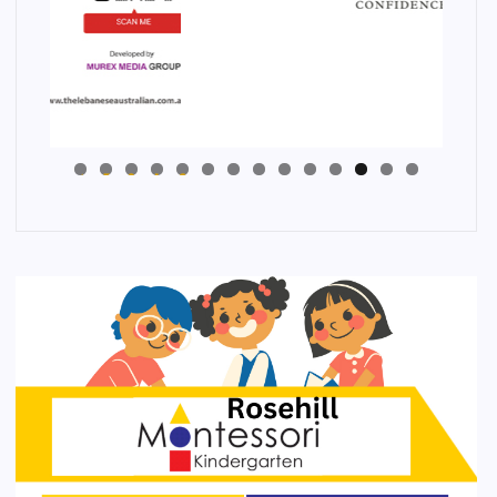
4
3
2
1
0