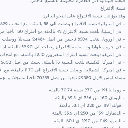
البعثة اللبنانية الى الطائرة مختومة بالشمع الأحمر.
نسبة الاقتراع
وقد توزعت نسبة الاقتراع على النحو التالي:
– في استراليا: نسبة الاقتراع وصلت الى 58 بالمئة، مع انتخاب 6829 ناخبا.
– في ارمينيا: بلغت نسبة الاقتراع 42 بالمئة مع اقتراع 130 ناخبا من اصل 311.
– في اوروبا: انتخب 8504 ناخبين من اصل 24484 مسجلا ووصلت نسبة الاقتراع الى 42.90 بالمئة.
– في جزيرة غوادالوب: نسبة الاقتراع وصلت الى 32.20 بالمئة، اذ انتخب 89 من اصل 276 ناخبا مسجلا.
– في افريقيا: بلغت نسبة اقتراع المغتربين 52.10 بالمئة، مع انتخاب 3343 ناخبا.
– في اميركا اللاتينية: بلغت النسبة 18 بالمئة، بحيث من اصل 5602 ناخبين مسجلين، اقترع 984 لبنانيا.
مساء امس الاول 22380 ناخبا من اصل 70355 ناخبا مسجلا، ومجموع نسبة الاقتراع تكون 31.81 بالمئة.
– رومانيا 191 من 270 نسبة 70.74 بالمئة
– اليونان 160 من 256 اي 62.5 بالمئة
– هولندا 119 من 228 اي 52.1 بالمئة
– الدنمارك 139 من 250 اي 55.6 بالمئة
– السويد 1149 من 1910 اي 60.1 بالمئة