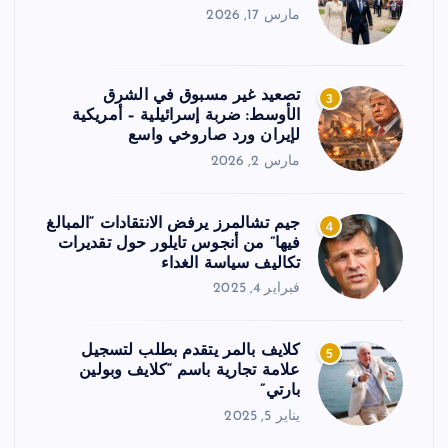
مارس 17, 2026
تصعيد غير مسبوق في الشرق
3
الأوسط: ضربة إسرائيلية – أمريكية
لإيران ورد صاروخي واسع
مارس 2, 2026
جيم تشالمرز يرفض الانتقادات “المبالغ
4
فيها” من أنجوس تايلور حول تقديرات
تكاليف سياسة الغداء
فبراير 4, 2025
كلايف بالمر يتقدم بطلب لتسجيل
5
علامة تجارية باسم “كلايف وبولين
بارتي”
يناير 5, 2025