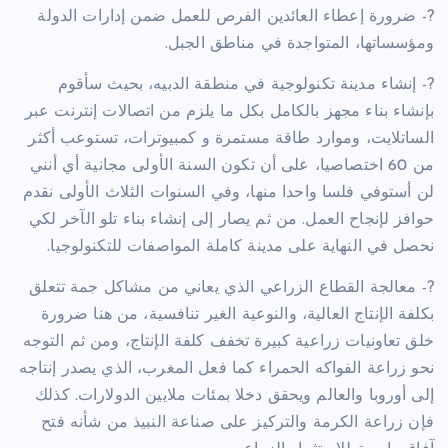
?- ضرورة إعطاء العائدين الفرص للعمل ضمن إدارات الدولة
ومؤسساتها، المتواجدة في مناطق الجبل.
?- إنشاء مدينة تكنولوجية في منطقة الدبيه، بحيث سأقوم
بإنشاء بناء مجهز بالكامل بكل ما يلزم من اتصالات إنترنت عبر
الساتلايت، وموارد طاقة مستمرة و كمبيوترات، تستوعب أكثر
من 60 اختصاصيا، على أن تكون السنة الأولى مجانية أي أنني
لن أستوفي فلسا واحدا منها، وفي السنوات الثلاث الأولى نقدم
حوافز لإنجاح العمل. من ثم يصار إلى إنشاء بناء تلو الآخر لكي
نحصل في النهاية على مدينة كاملة المواصفات للتكنولوجيا.
?- معالجة القطاع الزراعي الذي يعاني من مشاكل جمة تتعلق
بكلفة الإنتاج العالية، والنوعية الغير تنافسية، من هنا ضرورة
خلق تعاونيات زراعية كبيرة تخفف كلفة الإنتاج، ومن ثم التوجه
نحو زراعة الفواكه الحمراء كما فعل المغرب، الذي يصدر إنتاجه
إلى أوروبا والعالم ويحقق دخلا بمئات ملايين الدولارات. كذلك
فإن زراعة الكرمة والتركيز على صناعة النبيذ من شأنه فتح