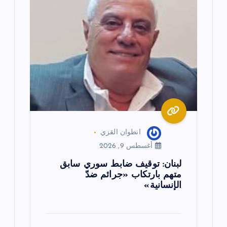
انطوان القزي
أغسطس 9, 2026
لبنان: توقيف ضابط سوري سابق
متهم بارتكاب «جرائم ضدّ
الإنسانية»