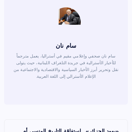
k
سام نان
سام نان صحفي وإعلامي مقيم في أستراليا، يعمل مترجماً
للأخبار الأسترالية في جريدة التلغراف اللبنانية، حيث يتولى
نقل وتحرير أبرز الأخبار السياسية والاقتصادية والاجتماعية من
الإعلام الأسترالي إلى اللغة العربية.
ت
«يهود الجزائر»… استفاقة التاريخ المنسي أم