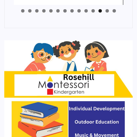
4
3
2
1
0