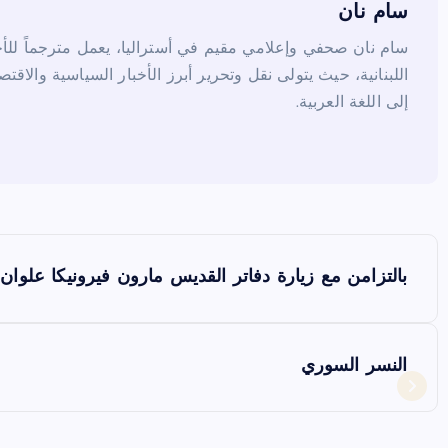
k
سام نان
سام نان صحفي وإعلامي مقيم في أستراليا، يعمل مترجماً للأخب
اللبنانية، حيث يتولى نقل وتحرير أبرز الأخبار السياسية والاقتص
إلى اللغة العربية.
ت
بالتزامن مع زيارة دفاتر القديس مارون فيرونيكا علوان ت
ص
فّ
النسر السوري
ح