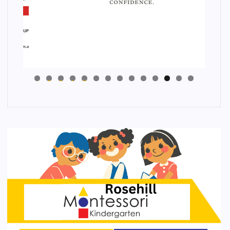
4
3
2
1
0