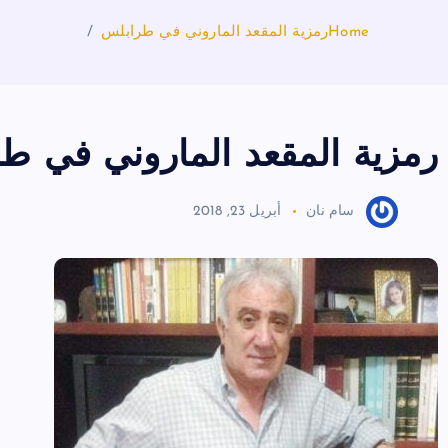
Home
رمزية المقعد الماروني في طرابلس
رمزية المقعد الماروني في ط
سام نان
أبريل 23, 2018