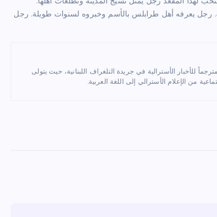
خب لهذا المقعد رجل يمثّل نسيج المدينة وتطلعات اهلها.
ية. رجل يعرفه أهل طرابلس بالأسم وخبروه لسنوات طويلة. رجل
ماً للأخبار الأسترالية في جريدة التلغراف اللبنانية، حيث يتولى
ماعية من الإعلام الأسترالي إلى اللغة العربية.