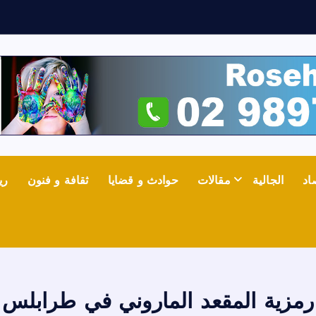
ر
ا
اد
الجالية
مقالات
حوادث و قضايا
ثقافة و فنون
ري
رمزية المقعد الماروني في طرابلس