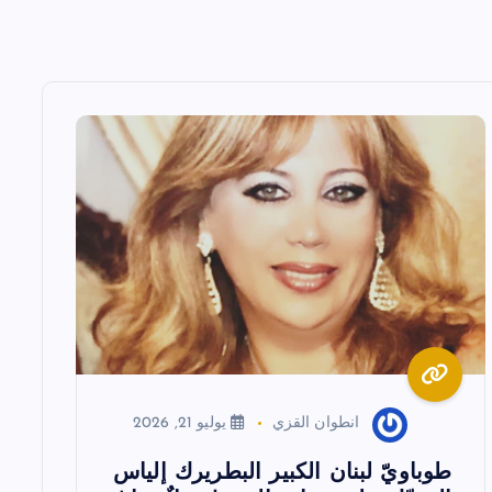
انطوان القزي
يوليو 21, 2026
طوباويّ لبنان الكبير البطريرك إلياس