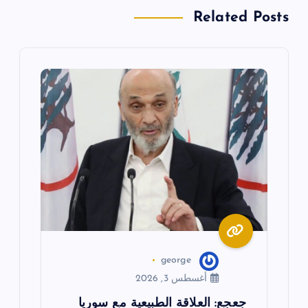
Related Posts
ل
م
ق
ا
ل
ا
ت
george
أغسطس 3, 2026
جعجع: العلاقة الطبيعية مع سوريا