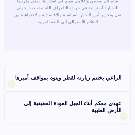
سام نان صحفي وإعلامي مقيم في أستراليا، يعمل مترجماً
للأخبار الأسترالية في جريدة التلغراف اللبنانية، حيث يتولى
نقل وتحرير أبرز الأخبار السياسية والاقتصادية والاجتماعية من
الإعلام الأسترالي إلى اللغة العربية.
ت
الراعي يختتم زيارته لقطر وينوه بمواقف أميرها
ص
فّ
عهدي معكم أبناء الجبل العودة الحقيقية إلى
الأرض الطيبة
ح
ا