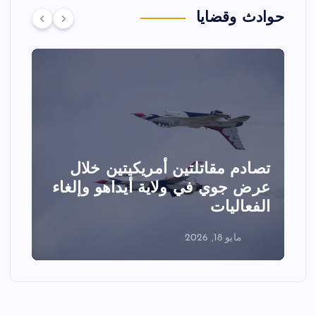
حوادث وقضايا
تصادم مقاتلتين أمريكيتين خلال
ا
عرض جوي في ولاية أيداهو وإلغاء
الفعاليات
ا
مايو 18, 2026