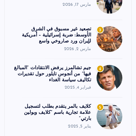
مارس 17, 2026
تصعيد غير مسبوق في الشرق
3
الأوسط: ضربة إسرائيلية – أمريكية
لإيران ورد صاروخي واسع
مارس 2, 2026
جيم تشالمرز يرفض الانتقادات “المبالغ
4
فيها” من أنجوس تايلور حول تقديرات
تكاليف سياسة الغداء
فبراير 4, 2025
كلايف بالمر يتقدم بطلب لتسجيل
5
علامة تجارية باسم “كلايف وبولين
بارتي”
يناير 5, 2025