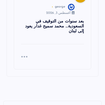
george
أغسطس 3, 2026
بعد سنوات من التوقيف في
السعودية… محمد سميح غدار يعود
إلى لبنان