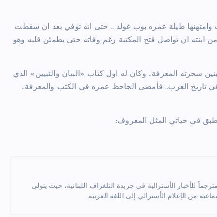
وامتهنها طيلة عمره بوب غولد .. حتى انه توفي بعد ان سقطت
ن ابنته ان تواصل فتح المكتبة رغم وفاته حتى يطمئن قلبه وهو
ين سحرته المعرفة.. وكان له اول كتاب «البيان والتبيين» الذي
 تاريخ العرب.. فأمضى الجاحظ عمره في الكتب والمعرفة..
 اطبق في حياتي المثل المعروف:
ماً للأخبار الأسترالية في جريدة التلغراف اللبنانية، حيث يتولى
ماعية من الإعلام الأسترالي إلى اللغة العربية.