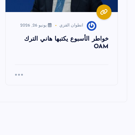
ا
انطوان القزي
يونيو 26, 2026
ل
خواطر الأسبوع يكتبها هاني الترك
ا
OAM
ت