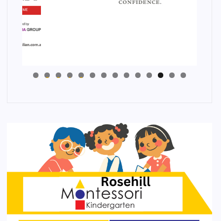
4
3
2
1
0