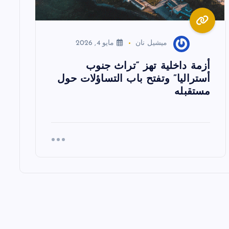
ميشيل نان
مايو 4, 2026
أزمة داخلية تهز “تراث جنوب
أستراليا” وتفتح باب التساؤلات حول
مستقبله