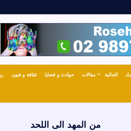
ث
اد
الجالية
مقالات
حوادث و قضايا
ثقافة و فنون
ري
من المهد الى اللحد