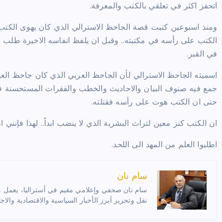
اتحفز اكثر في تعلقي بالكتب والمعرفة.
ومنذ اسبوعين كتبت قصة الجاحظ الاسترالي الذي كان يهوى الكتب 
الكتب على رأسه في مكتبته.. وقبل ان يلفظ انفاسه الاخيرة طلب م
في القبر.
اسميته الجاحظ الاسترالي لأن الجاحظ العربي الذي كان جاحظ العين
جمع فيه صنوف البيان والاحاديث والخطب والفقرات المستحسنة في
حتى ان الكتب هوت على رأسه فقتلته.
ان الكتب كنز معين لتراث البشرية الذي لا ينضب ابداً.. لهذا فإنني
اطلبوا العلم من المهد الى اللحد.
سام نان
سام نان صحفي وإعلامي مقيم في أستراليا، يعمل مترج
نقل وتحرير أبرز الأخبار السياسية والاقتصادية والاجت