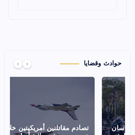
حوادث وقضايا
تصادم مقاتلتين أمريكيتين خلال
ا