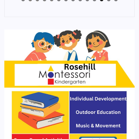
4
3
2
1
0