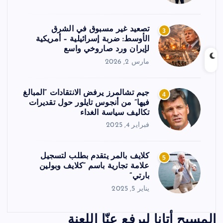
تصعيد غير مسبوق في الشرق
3
الأوسط: ضربة إسرائيلية – أمريكية
لإيران ورد صاروخي واسع
مارس 2, 2026
جيم تشالمرز يرفض الانتقادات “المبالغ
4
فيها” من أنجوس تايلور حول تقديرات
تكاليف سياسة الغداء
فبراير 4, 2025
كلايف بالمر يتقدم بطلب لتسجيل
5
علامة تجارية باسم “كلايف وبولين
بارتي”
يناير 5, 2025
المسيح أتانا ليرفع عنّا اللعنة