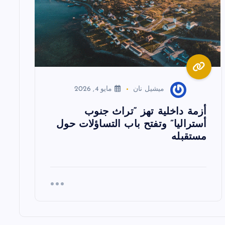
ميشيل نان
مايو 4, 2026
أزمة داخلية تهز “تراث جنوب
أستراليا” وتفتح باب التساؤلات حول
مستقبله