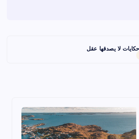
كايات لا يصدقها عقل