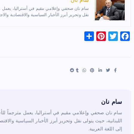
سام نان
سام نان صحفي وإعلامي مقيم في أستراليا، يعمل مترج
نقل وتحرير أبرز الأخبار السياسية والاقتصادية والاجت
S
Pi
T
F
h
nt
wi
a
ar
er
tt
c
e
es
er
e
t
b
o
o
k
سام نان
سام نان صحفي وإعلامي مقيم في أستراليا، يعمل مترجماً للأخب
اللبنانية، حيث يتولى نقل وتحرير أبرز الأخبار السياسية والاقتص
إلى اللغة العربية.