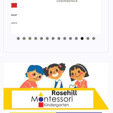
4
3
2
1
0