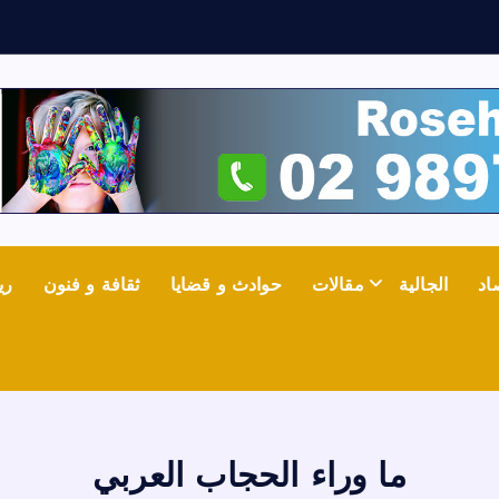
ف
اد
الجالية
مقالات
حوادث و قضايا
ثقافة و فنون
ري
ما وراء الحجاب العربي