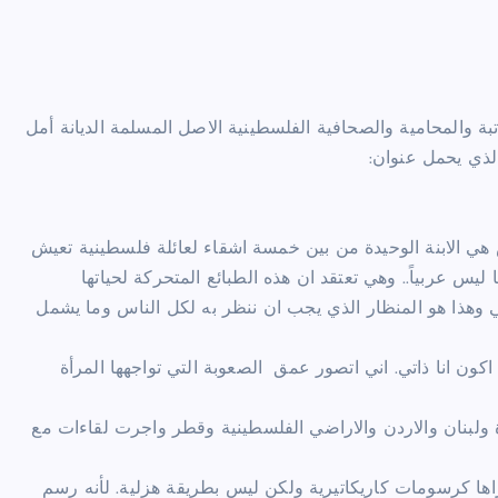
 والمحامية والصحافية الفلسطينية الاصل المسلمة الديانة أمل
 الابنة الوحيدة من بين خمسة اشقاء لعائلة فلسطينية تعيش
يس عربياً.. وهي تعتقد ان هذه الطبائع المتحركة لحياتها
ني وهذا هو المنظار الذي يجب ان ننظر به لكل الناس وما يشمل
ون انا ذاتي. اني اتصور عمق الصعوبة التي تواجهها المرأة
 ولبنان والاردن والاراضي الفلسطينية وقطر واجرت لقاءات مع
راها كرسومات كاريكاتيرية ولكن ليس بطريقة هزلية. لأنه رسم