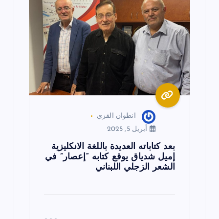
ا
ل
ا
ت
انطوان القزي
أبريل 5, 2025
بعد كتاباته العديدة باللغة الانكليزية
إميل شدياق يوقع كتابه “إعصار” في
الشعر الزجلي اللبناني