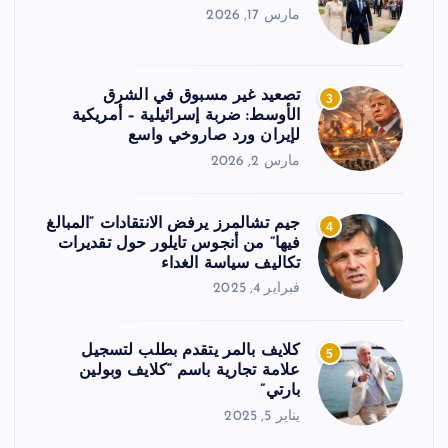
مارس 17, 2026
تصعيد غير مسبوق في الشرق
3
الأوسط: ضربة إسرائيلية – أمريكية
لإيران ورد صاروخي واسع
مارس 2, 2026
جيم تشالمرز يرفض الانتقادات “المبالغ
4
فيها” من أنجوس تايلور حول تقديرات
تكاليف سياسة الغداء
فبراير 4, 2025
كلايف بالمر يتقدم بطلب لتسجيل
5
علامة تجارية باسم “كلايف وبولين
بارتي”
يناير 5, 2025