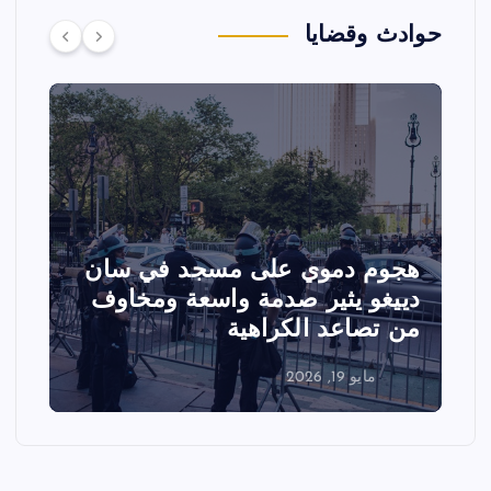
حوادث وقضايا
تصادم مقاتلتين أمريكيتين خلال
عرض جوي في ولاية أيداهو وإلغاء
الفعاليات
مايو 18, 2026