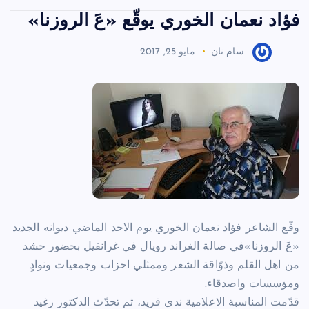
فؤاد نعمان الخوري يوقّع «عَ الروزنا»
سام نان
مايو 25, 2017
وقّع الشاعر فؤاد نعمان الخوري يوم الاحد الماضي ديوانه الجديد
«عَ الروزنا»في صالة الغراند رويال في غرانفيل بحضور حشد
من اهل القلم وذوّاقة الشعر وممثلي احزاب وجمعيات ونوادٍ
ومؤسسات واصدقاء.
قدّمت المناسبة الاعلامية ندى فريد، ثم تحدّث الدكتور رغيد