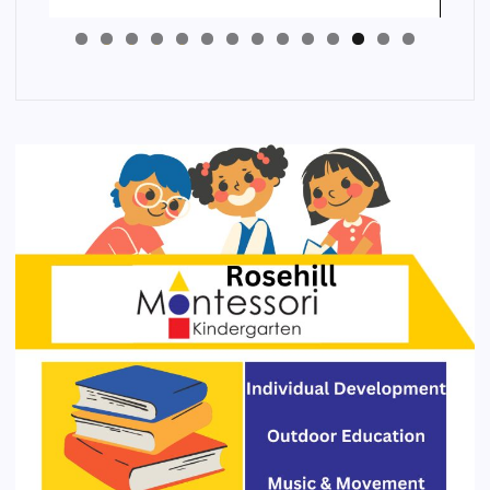
4
3
2
1
0