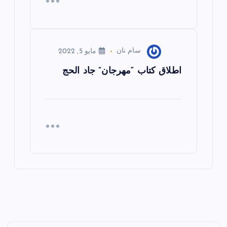
سام نان
مايو 5, 2022
اطلاق كتاب “مهرجان” جاد الحج