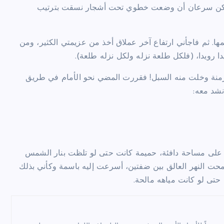
ا، لكن سرعان أن وضعت خطوي تحت أشجار نسقت بترتيب
 ثم فاجأني ارتفاع آخر عملاق أخذ من عزيمتي الكثير، ومن
دا رويدا، (فلكل طلعة نزله ولكل نزله طلعة).
زمنة وخلت منه السبل! فقررت المضي نحو الأمام في طريق
نشد معه:
 على مساحة دافئة، حميمة كانت حتى لو تلظت بنار الشمس
حت النهر العالق بين ضفتين، أسرعت إليه باسمة وكأني بذلك
تى لو كانت مياهه مالحة.