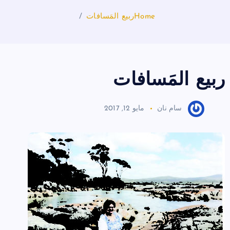
Home
ربيع المَسافات
ربيع المَسافات
سام نان
مايو 12, 2017