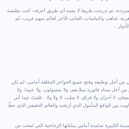
مترددة، ثم تدرجت طريقا لا يشبه أي طريق أعرفه، كنت متلبسة
ربة، غياهب والتباسات، الجانب الآخر لعالم مبهم غريب، لم
أدوار …
 من أجل توظيفه وفتح جميع الحواجز المغلقة أمامي، لم تكن
ن أجل سداد فاتورة ميلادهم، ولا متسولون، ولا عبيدا، ولا
، لا أحزان ولا فراق، لا سلب، لا ولا ولا . علمتُ جيدا أني
ت بين الواقع المأمول الذي أرتجيه والعالم الحقيقي الذي حطّ
ينة الكبيرة صامدة أمامي ببناياتها الزجاجية التي لمعت من