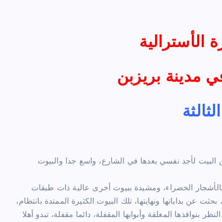
ة الأسترالية
ي مدينة بريزبن
لثالثة
لبيت لأجد نفسي بعدها في الشارع، واسع جدا والبيوت
بالأشجار الخضراء، ومشيدة ببيوت أخرى عالية ذات طبقات
ثت عن بداياتها ونهايتها، تلك البيوت الكثيرة الممتدة بانتظام،
نظر بنوافذها المغلقة وأبوابها المقفلة، دائما مقفلة، تبدو أهلا