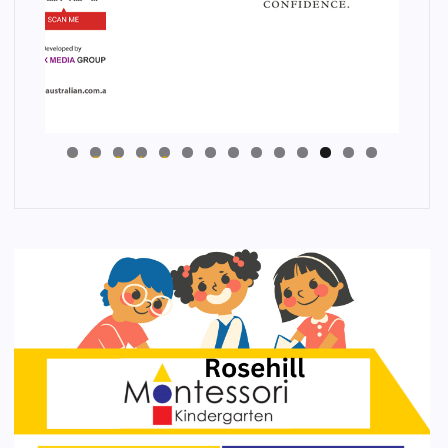
4
3
2
1
0