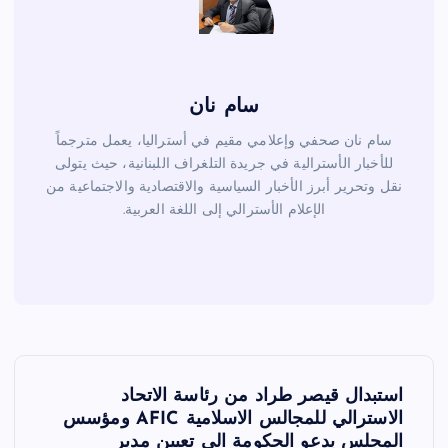
سام نان
سام نان صحفي وإعلامي مقيم في أستراليا، يعمل مترجماً
للأخبار الأسترالية في جريدة التلغراف اللبنانية، حيث يتولى
نقل وتحرير أبرز الأخبار السياسية والاقتصادية والاجتماعية من
الإعلام الأسترالي إلى اللغة العربية.
ت
استبدال قيصر طراد من رئاسة الاتحاد
ص
الاسترالي للمجالس الاسلامية AFIC ومؤسس
المجلس يدعو الحكومة الى تعيين مدير