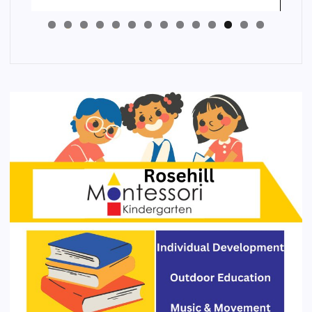
4
3
2
1
0