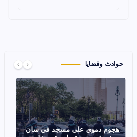
حوادث وقضايا
تصادم مقاتلتين أمريكيتين خلال
ا