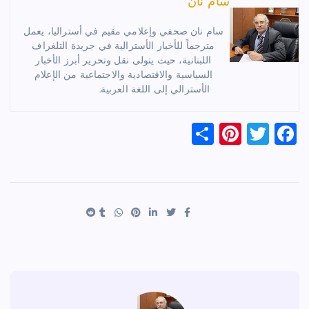
سام نان
سام نان صحفي وإعلامي مقيم في أستراليا، يعمل
مترجماً للأخبار الأسترالية في جريدة التلغراف
اللبنانية، حيث يتولى نقل وتحرير أبرز الأخبار
السياسية والاقتصادية والاجتماعية من الإعلام
الأسترالي إلى اللغة العربية.
S
Pi
T
F
h
nt
wi
a
ar
er
tt
c
e
es
er
e
t
b
o
o
k