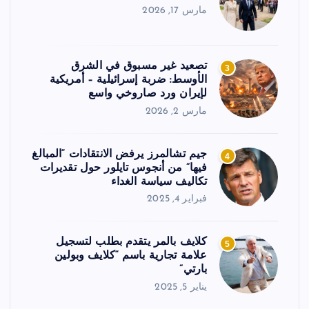
مارس 17, 2026
تصعيد غير مسبوق في الشرق
3
الأوسط: ضربة إسرائيلية – أمريكية
لإيران ورد صاروخي واسع
مارس 2, 2026
جيم تشالمرز يرفض الانتقادات “المبالغ
4
فيها” من أنجوس تايلور حول تقديرات
تكاليف سياسة الغداء
فبراير 4, 2025
كلايف بالمر يتقدم بطلب لتسجيل
5
علامة تجارية باسم “كلايف وبولين
بارتي”
يناير 5, 2025