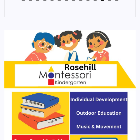
4
3
2
1
0