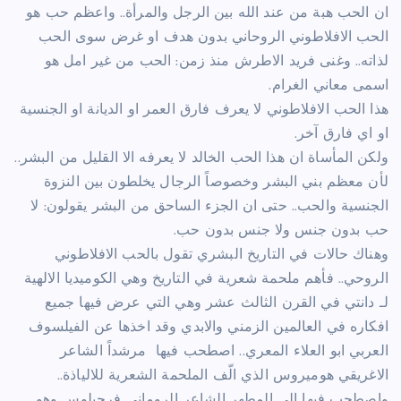
ان الحب هبة من عند الله بين الرجل والمرأة.. واعظم حب هو
الحب الافلاطوني الروحاني بدون هدف او غرض سوى الحب
لذاته.. وغنى فريد الاطرش منذ زمن: الحب من غير امل هو
اسمى معاني الغرام.
هذا الحب الافلاطوني لا يعرف فارق العمر او الديانة او الجنسية
او اي فارق آخر.
ولكن المأساة ان هذا الحب الخالد لا يعرفه الا القليل من البشر..
لأن معظم بني البشر وخصوصاً الرجال يخلطون بين النزوة
الجنسية والحب.. حتى ان الجزء الساحق من البشر يقولون: لا
حب بدون جنس ولا جنس بدون حب.
وهناك حالات في التاريخ البشري تقول بالحب الافلاطوني
الروحي.. فأهم ملحمة شعرية في التاريخ وهي الكوميديا الالهية
لـ دانتي في القرن الثالث عشر وهي التي عرض فيها جميع
افكاره في العالمين الزمني والابدي وقد اخذها عن الفيلسوف
العربي ابو العلاء المعري.. اصطحب فيها مرشداً الشاعر
الاغريقي هوميروس الذي الّف الملحمة الشعرية للالياذة..
واصطحب فيها الى المطهر الشاعر الروماني فرجيلوس وهو