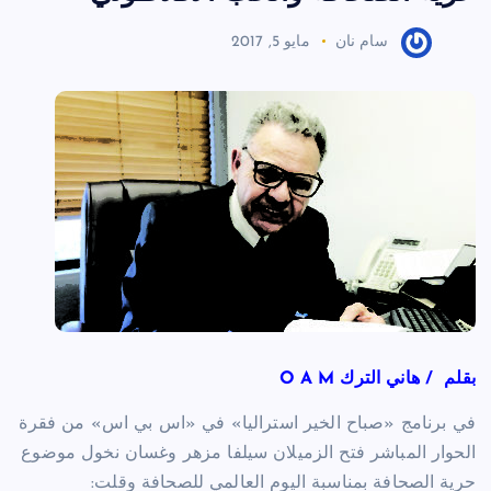
سام نان
مايو 5, 2017
بقلم / هاني الترك O A M
في برنامج «صباح الخير استراليا» في «اس بي اس» من فقرة
الحوار المباشر فتح الزميلان سيلفا مزهر وغسان نخول موضوع
حرية الصحافة بمناسبة اليوم العالمي للصحافة وقلت: