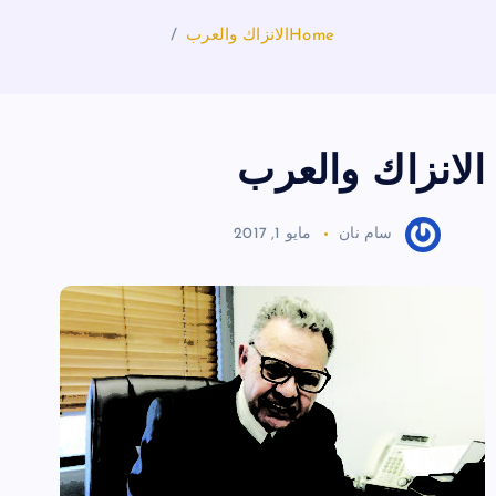
Home
الانزاك والعرب
الانزاك والعرب
سام نان
مايو 1, 2017