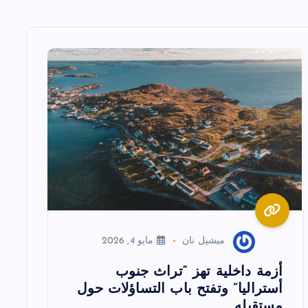
ميشيل نان
مايو 4, 2026
أزمة داخلية تهز “تراث جنوب
أستراليا” وتفتح باب التساؤلات حول
مستقبله