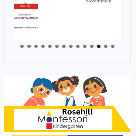
4
3
2
1
0