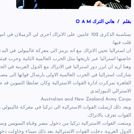
بقلم / هاني الترك O A M
بمناسبة الذكرى 102 عامين على الانزاك اجرى لي الز
قلت فيها:
ان استراليا تحيي الانزاك مع انه يرمز الى معركة غاليبولي في الب
خاضتها استراليا عبر تاريخها مثل الحرب العالمية الثانية وحرب فيتن
وهنا اريد ان ابرز دور استراليا في الانزاك مع الدول العربية في الحرب
شاركت استراليا في الحرب العالمية الاولى بارسال قواتها الى م
الاسترالي النيوزلندي
Australian and New Zealand Army Corps
القوات تعرف بالانزاك.
ومنعت القوات الاسترالية تركيا من دخول مصر وقناة السويس وسا
الدول العربية. دخلت القوات الاسترالية بعد ذلك سيناء وحاولت د