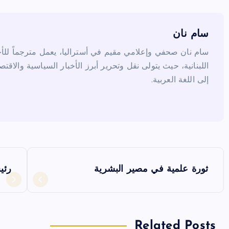
o
o
k
سام نان
سام نان صحفي وإعلامي مقيم في أستراليا، يعمل مترجماً للأخب
اللبنانية، حيث يتولى نقل وتحرير أبرز الأخبار السياسية والاقتص
إلى اللغة العربية.
ت
ثورة علمية في مصير البشرية
رئي
ص
فّ
Related Posts