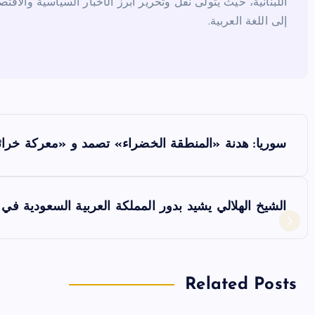
اللبنانية، حيث يتولى نقل وتحرير أبرز الأخبار السياسية والاقتص
إلى اللغة العربية.
ت
سوريا: هدنة «المنطقة الخضراء» تصمد و «معركة خرا
ص
فّ
الشيخ الهلالي يشيد بدور المملكة العربية السعودية في
ح
ا
Related Posts