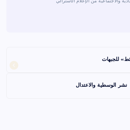
ادية والاجتماعية من الإعلام الأسترالي
ئط» للجبهات
 نشر الوسطية والاعتدال