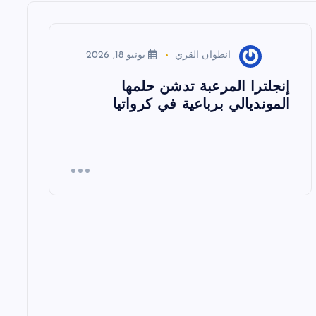
انطوان القزي
يونيو 18, 2026
إنجلترا المرعبة تدشن حلمها
المونديالي برباعية في كرواتيا