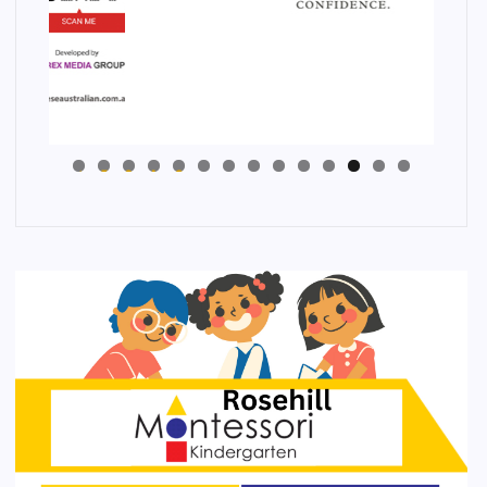
4
3
2
1
0