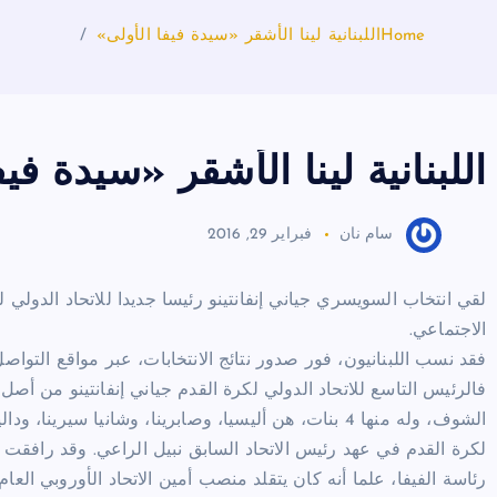
Home
اللبنانية لينا الأشقر «سيدة فيفا الأولى»
اللبنانية لينا الأشقر «سيدة في
سام نان
فبراير 29, 2016
لقي انتخاب السويسري جياني إنفانتينو رئيسا جديدا للاتحاد الدولي 
الاجتماعي.
فقد نسب اللبنانيون، فور صدور نتائج الانتخابات، عبر مواقع التواصل
فالرئيس التاسع للاتحاد الدولي لكرة القدم جياني إنفانتينو من أصل إ
الشوف، وله منها 4 بنات، هن أليسيا، وصابرينا، وشانيا سير
لكرة القدم في عهد رئيس الاتحاد السابق نبيل الراعي. وقد رافقت ل
رئاسة الفيفا، علما أنه كان يتقلد منصب أمين الاتحاد الأوروبي العا