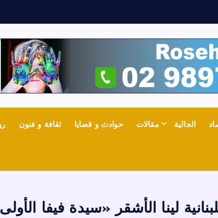
اد
الجالية
مقالات
حوادث و قضايا
ثقافة و فنون
ري
لبنانية لينا الأشقر «سيدة فيفا الأولى