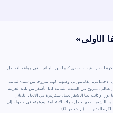
فا الأولى»
لكرة القدم «فيفا»، صدى كبيرا بين اللبنانيين في مواقع التواصل
 الاجتماعي، إنفانتينو إلى وطنهم كونه متزوجا من سيدة لبنانية.
يطالي، متزوج من السيدة اللبنانية لينا الأشقر من بلدة الخريبة-
ينا، وداليا نورا. وكانت لينا الأشقر تعمل سكرتيرة في الاتحاد اللبناني
ينا الأشقر زوجها خلال حملته الانتخابية، ودعمته في وصوله إلى
م لكرة القدم. ( راجع ص 13)