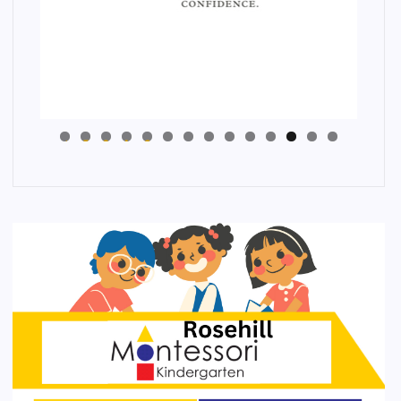
4
3
2
1
0