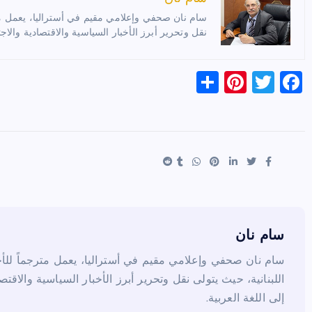
سام نان صحفي وإعلامي مقيم في أستراليا، يعمل مترج
نقل وتحرير أبرز الأخبار السياسية والاقتصادية والاجت
S
Pi
T
F
h
nt
wi
a
ar
er
tt
c
e
es
er
e
t
b
o
o
k
سام نان
سام نان صحفي وإعلامي مقيم في أستراليا، يعمل مترجماً للأخب
اللبنانية، حيث يتولى نقل وتحرير أبرز الأخبار السياسية والاقتص
إلى اللغة العربية.