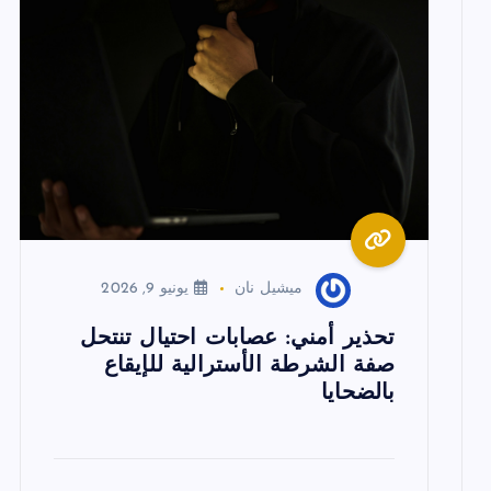
م
ق
ا
ل
ا
ميشيل نان
يونيو 9, 2026
ت
تحذير أمني: عصابات احتيال تنتحل
صفة الشرطة الأسترالية للإيقاع
بالضحايا