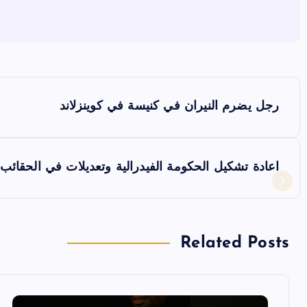
ت
رجل يضرم النيران في كنيسة في كوينزلاند
ص
فّ
اعادة تشكيل الحكومة الفيدرالية وتعديلات في الحقائب 
ح
ا
Related Posts
ل