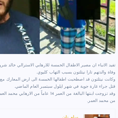
تفيد الانباء ان مصير الاطفال الخمسة للارهابي الاسترالي خالد شر
وفاة والدتهم تارا نيتلتون بسبب التهاب كليوي.
وكانت نيتلتون قد اصطحبت اطفالها الخمسة الى ارض المعارك مع 
قتل جراء غارة جوية في شهر ايلول سبتمبر العام الماضي.
وقد تزوجت ابنتها البالغة من العمر 14 عا
من محمد العمر.
سام نان