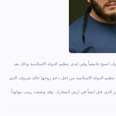
وف اصبح غامضاً وفي ايدي تنظيم الدولة الاسلامية وذلك بعد
تنظيم الدولة الاسلامية من اجل دعم زوجها خالد شروف الذي
ماً من الارهابي محمد العمر الذي قتل ايضاً في ارض المعارك.. وقد وضعت زينب مولوداً