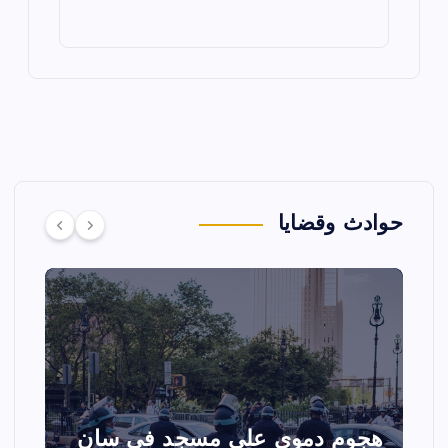
حوادث وقضايا
تصادم مقاتلتين أمريكيتين خلال
ا