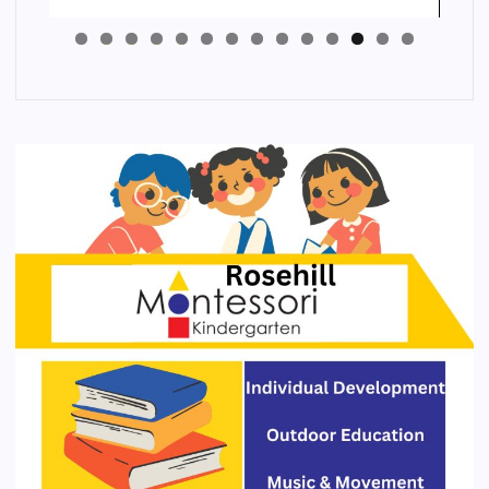
4
3
2
1
0