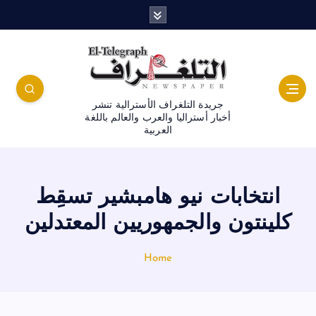
جريدة التلغراف الأسترالية تنشر
أخبار أستراليا والعرب والعالم باللغة
العربية
انتخابات نيو هامبشير تسقِط
كلينتون والجمهوريين المعتدلين
Home