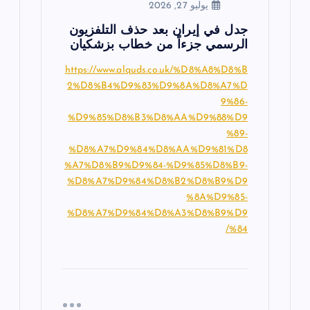
يوليو 27, 2026
جدل في إيران بعد حذف التلفزيون
الرسمي جزءاً من خطاب بزشكيان
https://www.alquds.co.uk/%D8%A8%D8%B
2%D8%B4%D9%83%D9%8A%D8%A7%D
9%86-
%D9%85%D8%B3%D8%AA%D9%88%D9
%89-
%D8%A7%D9%84%D8%AA%D9%81%D8
%A7%D8%B9%D9%84-%D9%85%D8%B9-
%D8%A7%D9%84%D8%B2%D8%B9%D9
%8A%D9%85-
%D8%A7%D9%84%D8%A3%D8%B9%D9
%84/