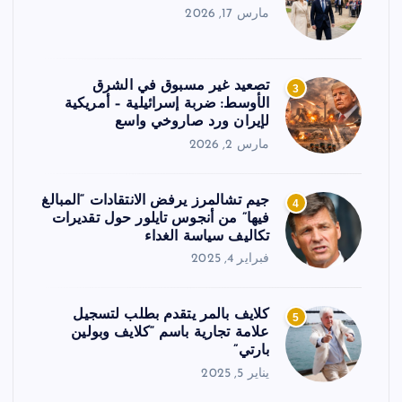
مارس 17, 2026
تصعيد غير مسبوق في الشرق
3
الأوسط: ضربة إسرائيلية – أمريكية
لإيران ورد صاروخي واسع
مارس 2, 2026
جيم تشالمرز يرفض الانتقادات “المبالغ
4
فيها” من أنجوس تايلور حول تقديرات
تكاليف سياسة الغداء
فبراير 4, 2025
كلايف بالمر يتقدم بطلب لتسجيل
5
علامة تجارية باسم “كلايف وبولين
بارتي”
يناير 5, 2025