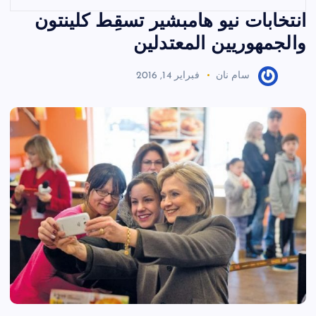
انتخابات نيو هامبشير تسقِط كلينتون
والجمهوريين المعتدلين
سام نان
فبراير 14, 2016