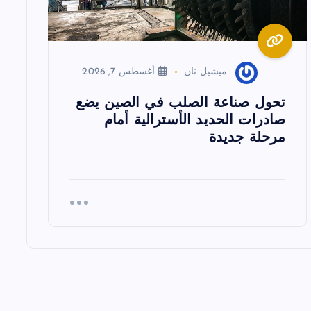
ميشيل نان
أغسطس 7, 2026
تحول صناعة الصلب في الصين يضع
صادرات الحديد الأسترالية أمام
مرحلة جديدة