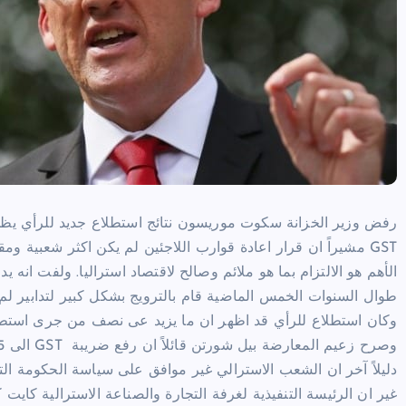
رفض وزير الخزانة سكوت موريسون نتائج استطلاع جديد للرأي يظهر 
GST مشيراً ان قرار اعادة قوارب اللاجئين لم يكن اكثر شعبية ومقبولاً من الناخبين.
الأهم هو الالتزام بما هو ملائم وصالح لاقتصاد استراليا. ولفت انه يد
طوال السنوات الخمس الماضية قام بالترويج بشكل كبير لتدابير لم
وكان استطلاع للرأي قد اظهر ان ما يزيد عى نصف من جرى استطلاع
دليلاً آخر ان الشعب الاسترالي غير موافق على سياسة الحكومة الت