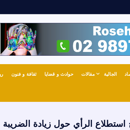
ف
ي
اد
الجالية
مقالات
حوادث و قضايا
ثقافة و فنون
ري
استطلاع الرأي حول زيادة الضريبة 