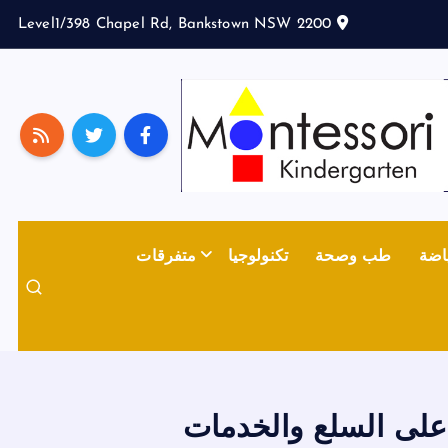
Level1/398 Chapel Rd, Bankstown NSW 2200
اضة
طب وصحة
تكنولوجيا
متفرقات
على السلع والخدمات