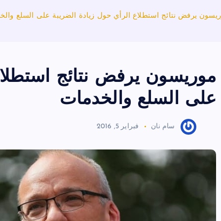
يسون يرفض نتائج استطلاع الرأي حول زيادة الضريبة على السلع والخ
موريسون يرفض نتائج استطلاع
على السلع والخدمات
سام نان
فبراير 5, 2016