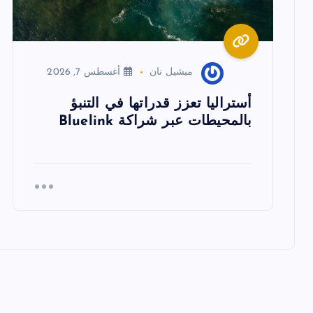
ق
ا
ميشيل نان
أغسطس 7, 2026
ل
أستراليا تعزز قدراتها في التنبؤ
ا
بالمحيطات عبر شراكة Bluelink
ت