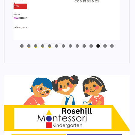
4
3
2
1
0