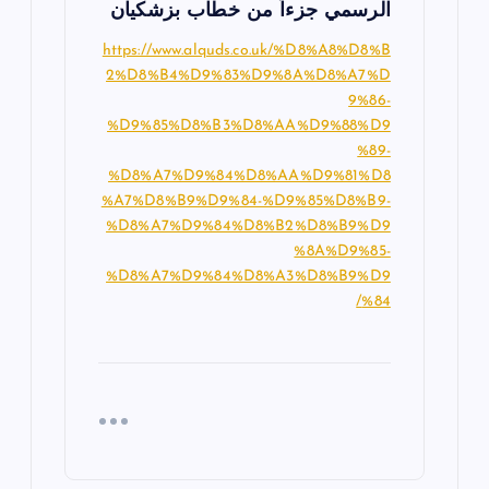
الرسمي جزءاً من خطاب بزشكيان
https://www.alquds.co.uk/%D8%A8%D8%B
2%D8%B4%D9%83%D9%8A%D8%A7%D
9%86-
%D9%85%D8%B3%D8%AA%D9%88%D9
%89-
%D8%A7%D9%84%D8%AA%D9%81%D8
%A7%D8%B9%D9%84-%D9%85%D8%B9-
%D8%A7%D9%84%D8%B2%D8%B9%D9
%8A%D9%85-
%D8%A7%D9%84%D8%A3%D8%B9%D9
%84/