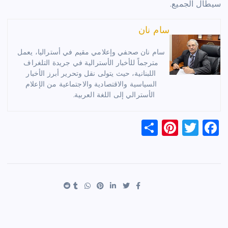
سيطال الجميع.
سام نان
سام نان صحفي وإعلامي مقيم في أستراليا، يعمل
مترجماً للأخبار الأسترالية في جريدة التلغراف
اللبنانية، حيث يتولى نقل وتحرير أبرز الأخبار
السياسية والاقتصادية والاجتماعية من الإعلام
الأسترالي إلى اللغة العربية.
S
Pi
T
F
h
nt
wi
a
ar
er
tt
c
e
es
er
e
t
b
o
o