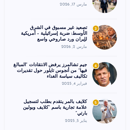
مارس 17, 2026
تصعيد غير مسبوق في الشرق
3
الأوسط: ضربة إسرائيلية – أمريكية
لإيران ورد صاروخي واسع
مارس 2, 2026
جيم تشالمرز يرفض الانتقادات “المبالغ
4
فيها” من أنجوس تايلور حول تقديرات
تكاليف سياسة الغداء
فبراير 4, 2025
كلايف بالمر يتقدم بطلب لتسجيل
5
علامة تجارية باسم “كلايف وبولين
بارتي”
يناير 5, 2025