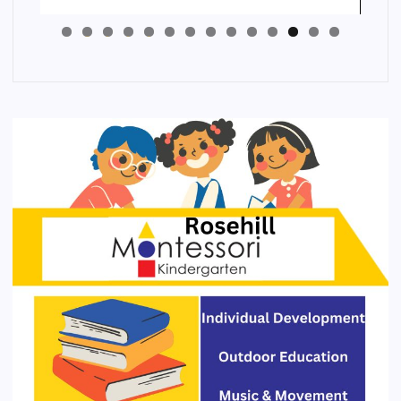
4
3
2
1
0