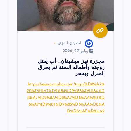
ا
ت
انطوان القزي
يوليو 29, 2026
مجزرة تهز ميشيغان… أب يقتل
زوجته وأطفاله الستة ثم يحرق
المنزل وينتحر
https://www.annahar.com/tags/%D8%A7%
20%D8%A7%D9%84%D9%88%D9%84%D
8%A7%D9%8A%D8%A7%D8%AA%20%D
8%A7%D9%84%D9%85%D8%AA%D8%A
D%D8%AF%D8%A9