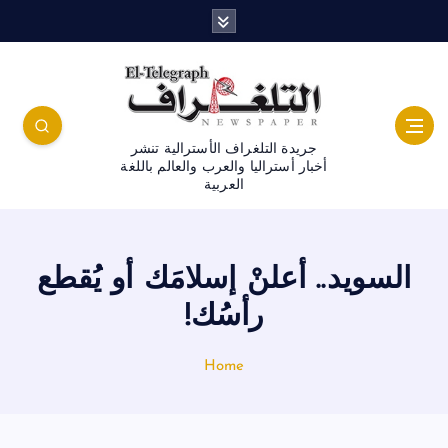
جريدة التلغراف الأسترالية تنشر
أخبار أستراليا والعرب والعالم باللغة
العربية
السويد.. أعلنْ إسلامَك أو يُقطع
رأسُك!
Home