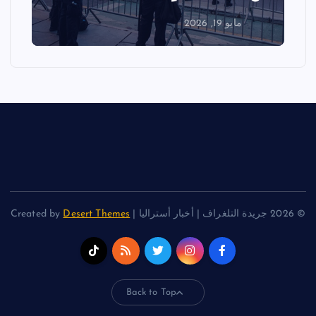
مايو 18, 2026
© 2026 جريدة التلغراف | أخبار أستراليا | Created by
Desert Themes
Back to Top