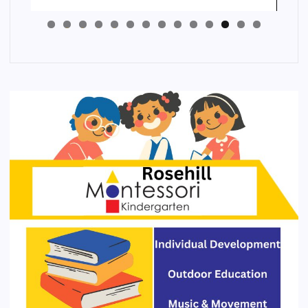
4
3
2
1
0