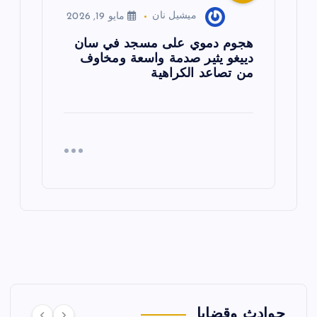
ميشيل نان
مايو 19, 2026
هجوم دموي على مسجد في سان
دييغو يثير صدمة واسعة ومخاوف
من تصاعد الكراهية
حوادث وقضايا