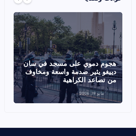
تصادم مقاتلتين أمريكيتين خلال
عرض جوي في ولاية أيداهو وإلغاء
الفعاليات
مايو 18, 2026