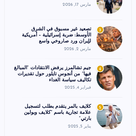
مارس 17, 2026
تصعيد غير مسبوق في الشرق
3
الأوسط: ضربة إسرائيلية – أمريكية
لإيران ورد صاروخي واسع
مارس 2, 2026
جيم تشالمرز يرفض الانتقادات “المبالغ
4
فيها” من أنجوس تايلور حول تقديرات
تكاليف سياسة الغداء
فبراير 4, 2025
كلايف بالمر يتقدم بطلب لتسجيل
5
علامة تجارية باسم “كلايف وبولين
بارتي”
يناير 5, 2025