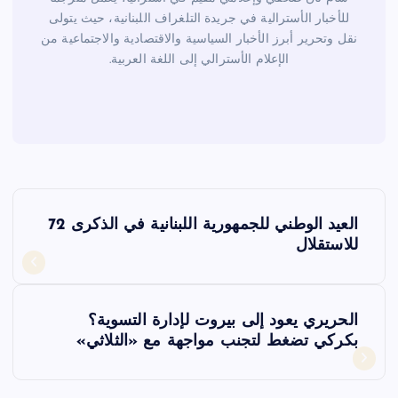
للأخبار الأسترالية في جريدة التلغراف اللبنانية، حيث يتولى
نقل وتحرير أبرز الأخبار السياسية والاقتصادية والاجتماعية من
الإعلام الأسترالي إلى اللغة العربية.
ت
العيد الوطني للجمهورية اللبنانية في الذكرى 72
ص
للاستقلال
فّ
الحريري يعود إلى بيروت لإدارة التسوية؟
ح
بكركي تضغط لتجنب مواجهة مع «الثلاثي»
ا