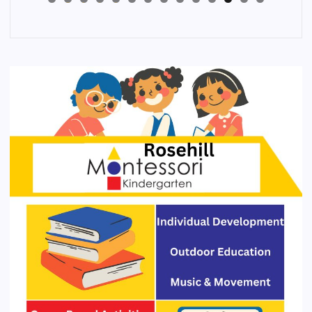
4
3
2
1
0