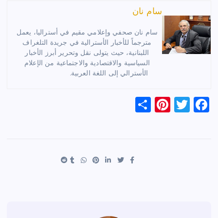
سام نان
سام نان صحفي وإعلامي مقيم في أستراليا، يعمل
مترجماً للأخبار الأسترالية في جريدة التلغراف
اللبنانية، حيث يتولى نقل وتحرير أبرز الأخبار
السياسية والاقتصادية والاجتماعية من الإعلام
الأسترالي إلى اللغة العربية.
S
Pi
T
F
h
nt
wi
a
ar
er
tt
c
e
es
er
e
t
b
o
o
k