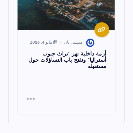
ميشيل نان
مايو 4, 2026
أزمة داخلية تهز “تراث جنوب
أستراليا” وتفتح باب التساؤلات حول
مستقبله