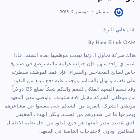
سام نان
ديسمبر 2, 2015
بقلم هاني الترك
By Hani Elturk OAM
هناك شركة تحاول ادارتها تهذيب موظفيها بعدم الشتم.. فاذا
شتم اي واحد منهم فإن جزاءه غرامة مالية توضع في صندوق
خاص لصالح المحتاجين والفقراء.. فإذا فقد الموظف سيطرته
على نفسه وانهال بالشتائم يتوجب عليه دفع مبلغ من النقود..
وقد تسلم المعهد الملكي للصم والبكم شيكاً بمبلغ 135 دولاراً
من موظفي الشركة مقابل 332 شتيمة.. واوصى مدير المعهد
موظفي الشركة بالمزيد من الشتائم حتى ينفسوا عن مشاعرهم
ويخرجوا ما في صدورهم من غضب.. ولكن الهدف الحقيقي
الذي يقصده مدير المعهد هو جمع النقود من اجل تعليم الاطفال
المعاقين وذوي الاحتياجات الخاصة في المعهد.